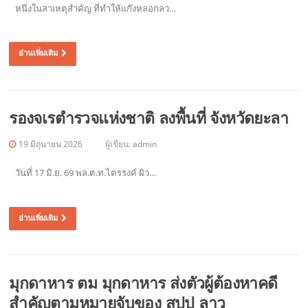
หนึ่งในสาเหตุสำคัญ ที่ทำให้แก๊งหลอกลว…
อ่านเพิ่มเติม
รองจเรตำรวจแห่งชาติ ลงพื้นที่ จังหวัดยะลา
19 มิถุนายน 2026
ผู้เขียน:
admin
วันที่ 17 มิ.ย. 69 พล.ต.ท.ไตรรงค์ ผิว…
อ่านเพิ่มเติม
มุกดาหาร ตม มุกดาหาร ส่งตัวผู้ต้องหาคดี
สำคัญตามหมายจับของ สปป ลาว