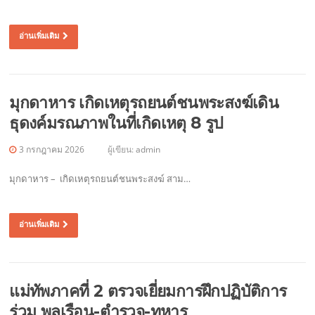
อ่านเพิ่มเติม
มุกดาหาร เกิดเหตุรถยนต์ชนพระสงฆ์เดิน
ธุดงค์มรณภาพในที่เกิดเหตุ 8 รูป
3 กรกฎาคม 2026
ผู้เขียน:
admin
มุกดาหาร – เกิดเหตุรถยนต์ชนพระสงฆ์ สาม…
อ่านเพิ่มเติม
แม่ทัพภาคที่ 2 ตรวจเยี่ยมการฝึกปฏิบัติการ
ร่วม พลเรือน-ตำรวจ-ทหาร