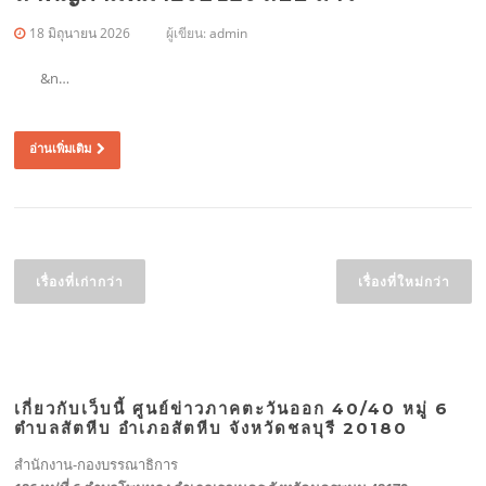
18 มิถุนายน 2026
ผู้เขียน:
admin
&n…
อ่านเพิ่มเติม
แนะแนว
เรื่อง
เรื่องที่เก่ากว่า
เรื่องที่ใหม่กว่า
เกี่ยวกับเว็บนี้ ศูนย์ข่าวภาคตะวันออก 40/40 หมู่ 6
ตำบลสัตหีบ อำเภอสัตหีบ จังหวัดชลบุรี 20180
สำนักงาน-กองบรรณาธิการ