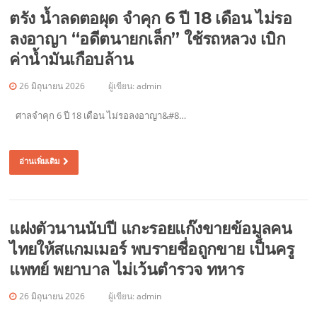
ตรัง น้ำลดตอผุด จำคุก 6 ปี 18 เดือน ไม่รอ
ลงอาญา “อดีตนายกเล็ก” ใช้รถหลวง เบิก
ค่าน้ำมันเกือบล้าน
26 มิถุนายน 2026
ผู้เขียน:
admin
ศาลจำคุก 6 ปี 18 เดือน ไม่รอลงอาญา&#8…
อ่านเพิ่มเติม
แฝงตัวนานนับปี แกะรอยแก๊งขายข้อมูลคน
ไทยให้สแกมเมอร์ พบรายชื่อถูกขาย เป็นครู
แพทย์ พยาบาล ไม่เว้นตำรวจ ทหาร
26 มิถุนายน 2026
ผู้เขียน:
admin