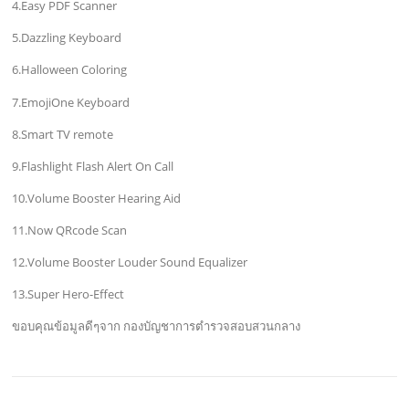
4.Easy PDF Scanner
5.Dazzling Keyboard
6.Halloween Coloring
7.EmojiOne Keyboard
8.Smart TV remote
9.Flashlight Flash Alert On Call
10.Volume Booster Hearing Aid
11.Now QRcode Scan
12.Volume Booster Louder Sound Equalizer
13.Super Hero-Effect
ขอบคุณข้อมูลดีๆจาก กองบัญชาการตำรวจสอบสวนกลาง