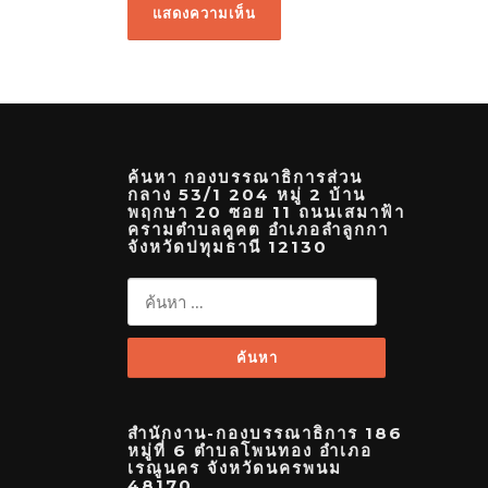
ค้นหา กองบรรณาธิการส่วน
กลาง 53/1 204 หมู่ 2 บ้าน
พฤกษา 20 ซอย 11 ถนนเสมาฟ้า
ครามตำบลคูคต อำเภอลำลูกกา
จังหวัดปทุมธานี 12130
ค้นหา
สำหรับ:
สำนักงาน-กองบรรณาธิการ 186
หมู่ที่ 6 ตำบลโพนทอง อำเภอ
เรณูนคร จังหวัดนครพนม
48170