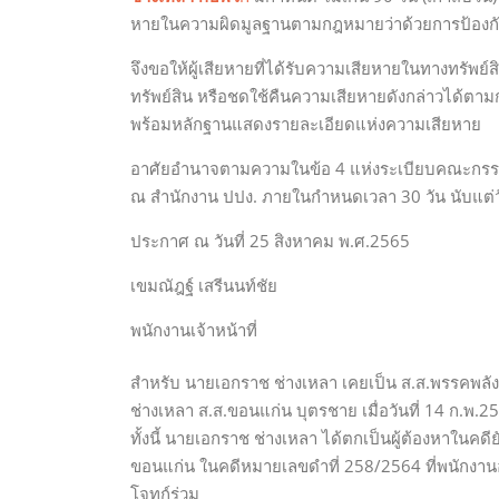
หายในความผิดมูลฐานตามกฎหมายว่าด้วยการป้อง
จึงขอให้ผู้เสียหายที่ได้รับความเสียหายในทางทรัพ
ทรัพย์สิน หรือชดใช้คืนความเสียหายดังกล่าวได้ตาม
พร้อมหลักฐานแสดงรายละเอียดแห่งความเสียหาย
อาศัยอำนาจตามความในข้อ 4 แห่งระเบียบคณะกรรมกา
ณ สำนักงาน ปปง. ภายในกำหนดเวลา 30 วัน นับแต่ว
ประกาศ ณ วันที่ 25 สิงหาคม พ.ศ.2565
เขมณัฎฐ์ เสรีนนท์ชัย
พนักงานเจ้าหน้าที่
สำหรับ นายเอกราช ช่างเหลา เคยเป็น ส.ส.พรรคพลังป
ช่างเหลา ส.ส.ขอนแก่น บุตรชาย เมื่อวันที่ 14 ก.พ.25
ทั้งนี้ นายเอกราช ช่างเหลา ได้ตกเป็นผู้ต้องหาใน
ขอนแก่น ในคดีหมายเลขดำที่ 258/2564 ที่พนักงาน
โจทก์ร่วม