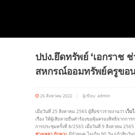
ปปง.ยึดทรัพย์ ‘เอกราช ช
สหกรณ์ออมทรัพย์ครูขอ
26 สิงหาคม 2022
ผู้เขียน:
admin
เมื่อวันที่ 25 สิงหาคม 2565 ผู้สื่อข่าวรายงานว่า
เว็บ
เรื่อง ให้ผู้เสียหายยื่นคำร้องขอคุ้มครองสิทธิจา
การประชุมครั้งที่ 8/2565 เมื่อวันที่ 9 สิงหาคม 2565
ช่างเหลา กับพว
ก
มีกำหนด ไม่เกิน 90 วัน (เก้าสิบวัน