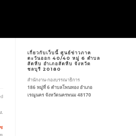
เกี่ยวกับเว็บนี้ ศูนย์ข่าวภาค
ตะวันออก 40/40 หมู่ 6 ตำบล
สัตหีบ อำเภอสัตหีบ จังหวัด
ชลบุรี 20180
สำนักงาน-กองบรรณาธิการ
186 หมู่ที่ 6 ตำบลโพนทอง อำเภอ
เรณูนคร จังหวัดนครพนม 48170
ed
ง.
าช
ีย