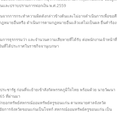
กันและปราบปรามการฟอกเงิน พ.ศ.2559
ย์สินจากการกระทำความผิดดังกล่าวข้างต้นและไม่อาจดำเนินการเพื่อขอค
กฎหมายอื่นหรือ ดำเนินการตามกฎหมายอื่นแล้วแต่ไม่เป็นผล ยื่นคำร้อง
รธุรกรรมว่า และจำนวนความเสียหายที่ได้รับ ต่อพนักงานเจ้าหน้าที่
ันที่ได้ประกาศในราชกิจจานุเบกษา
ระชารัฐ ก่อนที่จะย้ายเข้าสังกัดพรรคภูมิใจไทย พร้อมด้วย นายวัฒนา
65 ที่ผ่านมา
คดียักยอกทรัพย์สหกรณ์ออมทรัพย์ครูขอนแก่น ตามหมายศาลจังหวัด
อัยการจังหวัดขอนแก่นเป็นโจทก์ สหกรณ์ออมทรัพย์ครูขอนแก่น เป็น