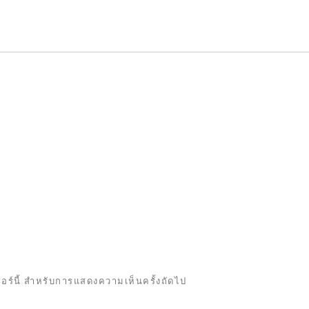
เซอร์นี้ สำหรับการแสดงความเห็นครั้งถัดไป