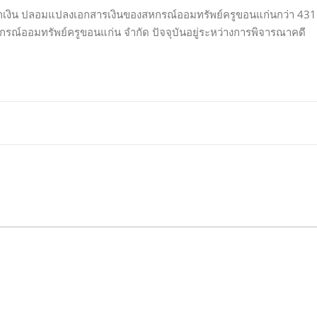
อกเงิน ปลอมแปลงเอกสารเงินของสหกรณ์ออมทรัพย์ครูขอนแก่นกว่า 431
กรณ์ออมทรัพย์ครูขอนแก่น จำกัด ปัจจุบันอยู่ระหว่างการพิจารณาคดี