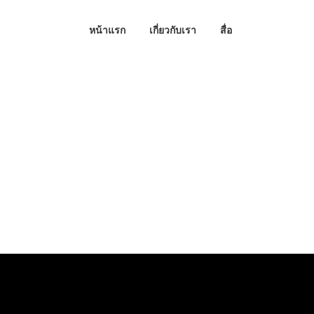
หน้าแรก
เกี่ยวกับเรา
สื่อ