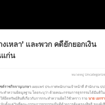
่างเหลา’ และพวก คดียักยอกเงิน
นแก่น
หมวดหมู่
Uncategoriz
ไซต์ราชกิจจานุเบกษา
เผยแพร่ ประกาศพนักงานเจ้าหน้าที่ สำนักงาน ปป
กการกระทำความผิดมูลฐาน โดยระบุว่า ด้วยคณะกรรมการธุรกรรมได้มีมติใน
 ให้ยึดทรัพย์สินที่เกี่ยวกับการกระทำความผิดไว้ชั่วคราว ราย
นาย เอกร
) นับตั้งแต่วันที่คณะกรรมการธุรกรรมมีมติด้วยการคุ้มครองสิทธิ ของผู้เส