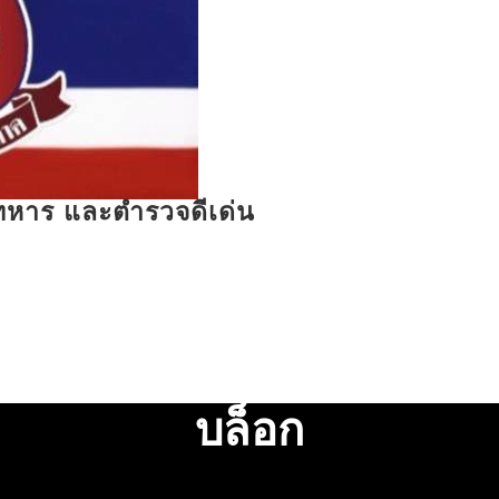
รทหาร และตำรวจดีเด่น
บล็อก