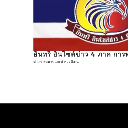
ข้าม
ไป
ที่
เนื้อหา
อินทรี อินไซต์ข่าว 4 ภาค กา
ข่าวการทหาร และตำรวจดีเด่น