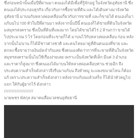
ซึ่งก่อนหน้านั้นเมื่อปีที่ผ่านมา ตนเองได้มีเพื่อที่รู้จักอยู่ ในจังหวัดอุทัยธานี ซึ่ง
ตนเองได้ประกอบธุรกิจ เกี่ยวกับการซื้อขายที่ดิน และได้เดินทางมาจังหวัด
อุทัยธานี มาบนกับหลวงพ่อเคลือบเกี่ยวกับการขายที่ และก็ขายได้ ตนเองก็มา
แก้บนไป 100 หัวในปีที่ผ่านมา หลังจากนั้นปีนี้ ตนเองก็ได้ขายที่ดินในจังหวัด
มสมุทรสงคราม ซึ่งเป็นที่ดินที่แพงมาก โดยได้ขายได้ไร่ 2 ล้านกว่า ขายได้
ไปประมาณ 5 ไร่ โดยก่อนที่จะขายก็ได้ มาบนไว้กับหลวงพ่อเคลือบ ก่อน หลัง
จากนั้นไม่นาน ก็ได้มีชาวต่างชาติ และคนไทยมาดูที่ดินตนเองที่ขาย และ
ตกลง ซื้อขายว่างเงินมัดจำกันเลย ซึ่งตนเองคิดว่าการที่จะขายที่ดินในจังหวัด
สมุทรสงครามนั้นไม่ใช้เรื่องง่ายเลย เพราะเป็นจังหวัดที่เล็ก มีแค่ 3 อำเภอ
และราคาก็สูงมาก ซึ่งตนเองได้มาบนให้หลวงพ่อเคลือบท่าน ช่วยอีก จึง
ประสบความสำเร็จดังกล่าวจึงรีบมาแก้บน ถึงหัวหมู จะแพงขนาดไหน ก็ต้อง
แก้ เพราะประความสำเร็จดังกล่าว หลังจากแก้บนแล้วเสร็จ ก็ได้นำหัวหมูไป
แจก ให้กับผู้ยากไร้ ดังกล่าว
///////////////////
นายพชร พัสกุล สมาคมสื่อมวลชนอุทัยธานี