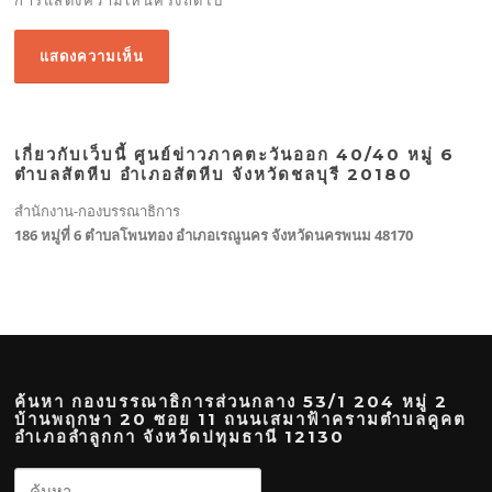
การแสดงความเห็นครั้งถัดไป
เกี่ยวกับเว็บนี้ ศูนย์ข่าวภาคตะวันออก 40/40 หมู่ 6
ตำบลสัตหีบ อำเภอสัตหีบ จังหวัดชลบุรี 20180
สำนักงาน-กองบรรณาธิการ
186 หมู่ที่ 6 ตำบลโพนทอง อำเภอเรณูนคร จังหวัดนครพนม 48170
ค้นหา กองบรรณาธิการส่วนกลาง 53/1 204 หมู่ 2
บ้านพฤกษา 20 ซอย 11 ถนนเสมาฟ้าครามตำบลคูคต
อำเภอลำลูกกา จังหวัดปทุมธานี 12130
ค้นหา