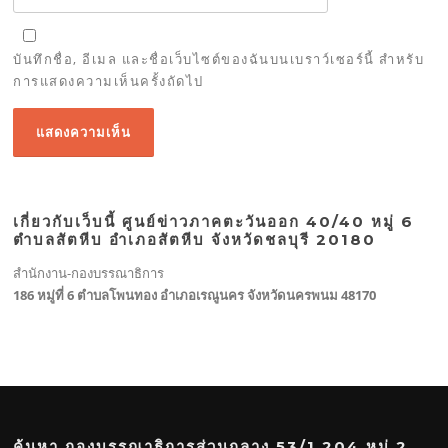
บันทึกชื่อ, อีเมล และชื่อเว็บไซต์ของฉันบนเบราว์เซอร์นี้ สำหรับ
การแสดงความเห็นครั้งถัดไป
เกี่ยวกับเว็บนี้ ศูนย์ข่าวภาคตะวันออก 40/40 หมู่ 6
ตำบลสัตหีบ อำเภอสัตหีบ จังหวัดชลบุรี 20180
สำนักงาน-กองบรรณาธิการ
186 หมู่ที่ 6 ตำบลโพนทอง อำเภอเรณูนคร จังหวัดนครพนม 48170
ค้นหา กองบรรณาธิการส่วนกลาง 53/1 204 หมู่ 2