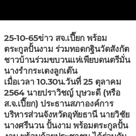
25-10-65ข่าว สจ.เปี๊ยก พร้อม
ตระกูลปั้นงาม ร่วมทอดกฐินวัดสังกัต
ชาวบ้านร่วมขบวนแห่เพียบดนตรีมั่น
นางรำกระเตงลูกเต๊น
เมื่อเวลา 10.30น.วันที่ 25 ตุลาคม
2564 นายปราวิชญ์ บุษวะดี (หรือ
ส.จ.เปี๊ยก) ประธานสภาองค์การ
บริหารส่วนจังหวัดอุทัยธานี นายวิชัย
นางศรีนวน ปั้นงาม พร้อมตระกูลปั้น