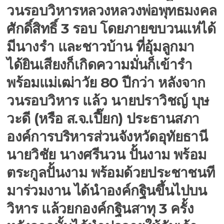
วนรอบวิหารหลวงหลวงพ่อพุทธมงคล
ศักดิ์สิทธิ์ 3 รอบ โดยภายขบวนแห่ได้
มีนางรำ และชาวบ้าน ที่อุ้มลูกมา
ได้ยินเสียงก็เกิดความมั่นก็เข้ารำ
พร้อมแม่เฒ่าวัย 80 ปีกว่า หลังจาก
วนรอบวิหาร แล้ว นายปราวิชญ์ บุษ
วะดี (หรือ ส.จ.เปี๊ยก) ประธานสภา
องค์การบริหารส่วนจังหวัดอุทัยธานี
นายวิชัย นางศรีนวน ปั้นงาม พร้อม
ตระกูลปั้นงาม พร้อมด้วยประชาชนที
มาร่วมงาน ได้นำองค์กฐินขึ้นไปบน
วิหาร แล้วยกองค์กฐินสาทุ 3 ครั้ง