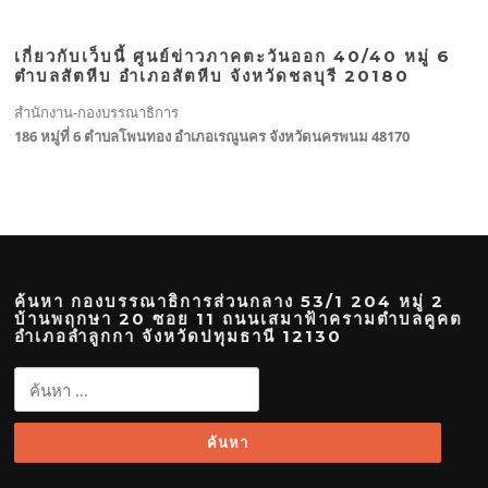
เกี่ยวกับเว็บนี้ ศูนย์ข่าวภาคตะวันออก 40/40 หมู่ 6
ตำบลสัตหีบ อำเภอสัตหีบ จังหวัดชลบุรี 20180
สำนักงาน-กองบรรณาธิการ
186 หมู่ที่ 6 ตำบลโพนทอง อำเภอเรณูนคร จังหวัดนครพนม 48170
ค้นหา กองบรรณาธิการส่วนกลาง 53/1 204 หมู่ 2
บ้านพฤกษา 20 ซอย 11 ถนนเสมาฟ้าครามตำบลคูคต
อำเภอลำลูกกา จังหวัดปทุมธานี 12130
ค้นหา
สำหรับ: