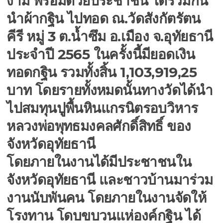
งาม พร้อมด้วยประชาชน ได้ร่วมกัน
นำผ้ากฐิน ไปทอด ณ.วัดสังกัตรัตน
คีรี หมู่ 3 ต.น้ำซึม อ.เมือง จ.อุทัยธานี
ประจำปี 2565 ในครั้งนี้มียอดเงิน
ทอดกฐิน รวมทั้งสิ้น 1,103,919,25
บาท โดยรายทั้งหมดนั้นทางวัดได้นำ
ไปสมทุนปูพื้นหินแกรนิตรอบวิหาร
หลวงพ่อพุทธมงคลศักดิ์สิทธิ์ ของ
จังหวัดอุทัยธานี
โดยภายในงานได้มีประชาชนใน
จังหวัดอุทัยธานี และชาวบ้านมาร่วม
งานนับพันคน โดยภายในงานจัดให้
โรงทาน โดบขบวนแห่องค์กฐิน ได้