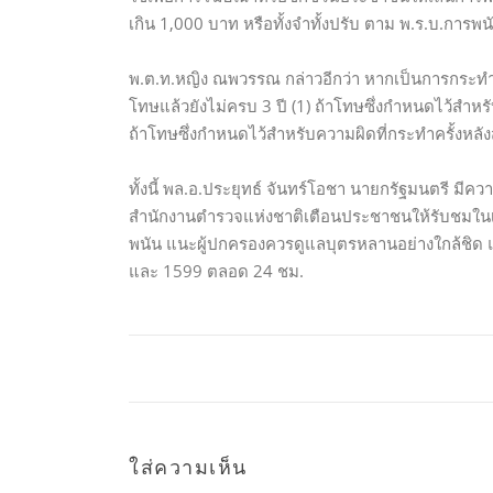
เกิน 1,000 บาท หรือทั้งจำทั้งปรับ ตาม พ.ร.บ.การพ
พ.ต.ท.หญิง ณพวรรณ กล่าวอีกว่า หากเป็นการกระทำควา
โทษแล้วยังไม่ครบ 3 ปี (1) ถ้าโทษซึ่งกำหนดไว้สำหร
ถ้าโทษซึ่งกำหนดไว้สำหรับความผิดที่กระทำครั้งหลัง
ทั้งนี้ พล.อ.ประยุทธ์ จันทร์โอชา นายกรัฐมนตรี มี
สำนักงานตำรวจแห่งชาติเตือนประชาชนให้รับชมในเ
พนัน แนะผู้ปกครองควรดูแลบุตรหลานอย่างใกล้ชิ
และ 1599 ตลอด 24 ชม.
ใส่ความเห็น