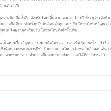
นัน พ.ศ.2478
มผิดเดิมซ้ำอีก ต้องรับโทษเพิ่มตาม มาตรา 14 ทวิ ที่ระบุว่า เมื่อพ้น
ับความผิดที่กระทำครั้งหลังเป็นโทษจำคุกและปรับ ให้วางโทษทวีคูณ (2)
สุดเป็นโทษจำคุกหรือปรับ ให้วางโทษทั้งจำทั้งปรับ
ความเป็นห่วงเรื่องปัญหาการเล่นพนันในช่วงการแข่งขันฟุตบอลโลก กำชับ
ชิงนันทนาการและการกีฬา รักษาสุขภาพในการรับชม ไม่ลักลอบเล่นกา
ด และหากพบการกระทำความผิดสามารถแจ้งเบาะแสได้ที่สายด่วน 191