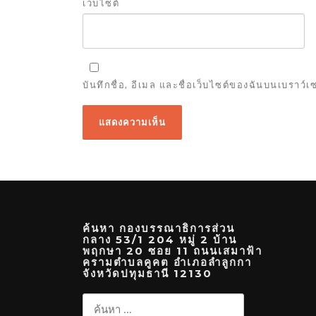
เว็บไซต์
บันทึกชื่อ, อีเมล และชื่อเว็บไซต์ของฉันบนเบราว์
ค้นหา กองบรรณาธิการส่วน
กลาง 53/1 204 หมู่ 2 บ้าน
พฤกษา 20 ซอย 11 ถนนเสมาฟ้า
ครามตำบลคูคต อำเภอลำลูกกา
จังหวัดปทุมธานี 12130
ค้นหา