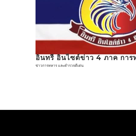
ข้าม
ไป
ที่
เนื้อหา
อินทรี อินไซต์ข่าว 4 ภาค กา
ข่าวการทหาร และตำรวจดีเด่น