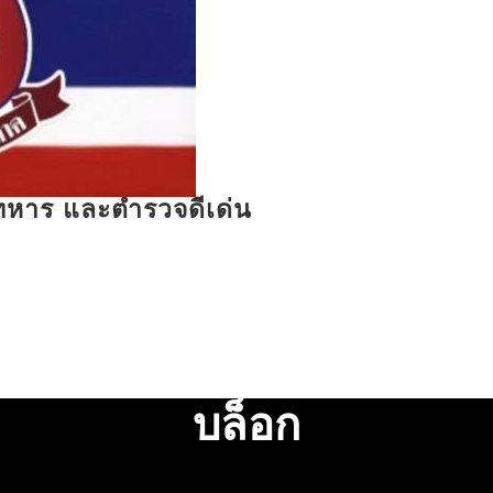
รทหาร และตำรวจดีเด่น
บล็อก