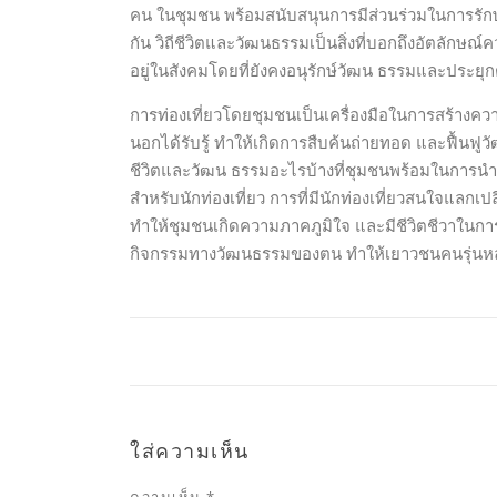
คน ในชุมชน พร้อมสนับสนุนการมีส่วนร่วมในการรักษ
กัน วิถีชีวิตและวัฒนธรรมเป็นสิ่งที่บอกถึงอัตลัก
อยู่ในสังคมโดยที่ยังคงอนุรักษ์วัฒน ธรรมและประยุกต์
การท่องเที่ยวโดยชุมชนเป็นเครื่องมือในการสร้าง
นอกได้รับรู้ ทำให้เกิดการสืบค้นถ่ายทอด และฟื้นฟูว
ชีวิตและวัฒน ธรรมอะไรบ้างที่ชุมชนพร้อมในการนำเ
สำหรับนักท่องเที่ยว การที่มีนักท่องเที่ยวสนใจแลกเปลี
ทำให้ชุมชนเกิดความภาคภูมิใจ และมีชีวิตชีวาในการ
กิจกรรมทางวัฒนธรรมของตน ทำให้เยาวชนคนรุ่นหล
ใส่ความเห็น