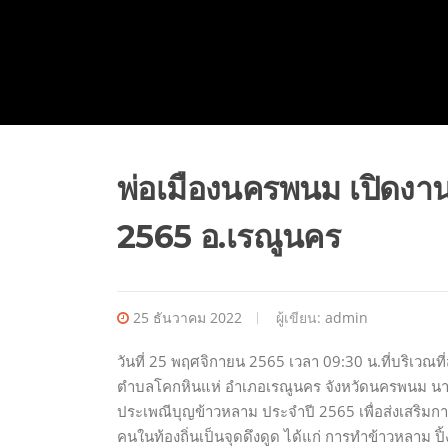
พ่อเมืองนครพนม เปิดงา
2565 อ.เรณูนคร
25 ธันวาคม 2022
ผู้เขียน:
admin
วันที่ 25 พฤศจิกายน 2565 เวลา 09:30 น.ที่บริเวณ
ตำบลโคกหินแห่ อำเภอเรณูนคร จังหวัดนครพนม นายว
ประเพณีบุญข้าวหลาม ประจำปี 2565 เพื่อส่งเสริมก
คนในท้องถิ่นเป็นจุดดึงดูด ได้แก่ การทำข้าวหลาม ปิ