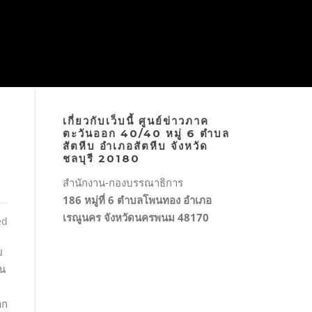
เกี่ยวกับเว็บนี้ ศูนย์ข่าวภาค
ตะวันออก 40/40 หมู่ 6 ตำบล
สัตหีบ อำเภอสัตหีบ จังหวัด
ชลบุรี 20180
สำนักงาน-กองบรรณาธิการ
186 หมู่ที่ 6 ตำบลโพนทอง อำเภอ
เรณูนคร จังหวัดนครพนม 48170
ed
ย
าน
าก