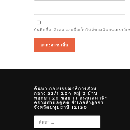
บันทึกชื่อ, อีเมล และชื่อเว็บไซต์ของฉันบนเบราว์
ค้นหา กองบรรณาธิการส่วน
กลาง 53/1 204 หมู่ 2 บ้าน
พฤกษา 20 ซอย 11 ถนนเสมาฟ้า
ครามตำบลคูคต อำเภอลำลูกกา
จังหวัดปทุมธานี 12130
ค้นหา
สำหรับ: