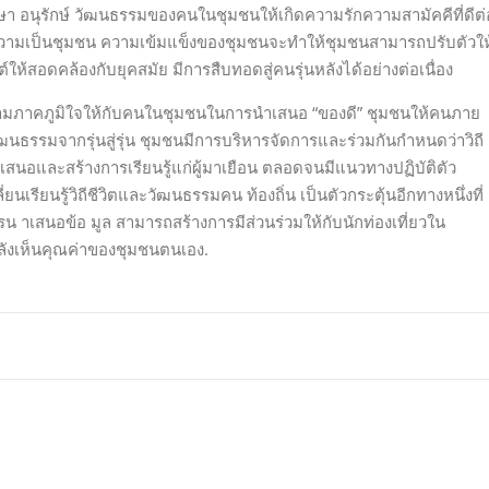
า อนุรักษ์ วัฒนธรรมของคนในชุมชนให้เกิดความรักความสามัคคีที่ดีต่
ษณ์ความเป็นชุมชน ความเข้มแข็งของชุมชนจะทำให้ชุมชนสามารถปรับตัวให
ให้สอดคล้องกับยุคสมัย มีการสืบทอดสู่คนรุ่นหลังได้อย่างต่อเนื่อง
ความภาคภูมิใจให้กับคนในชุมชนในการนำเสนอ “ของดี” ชุมชนให้คนภาย
ัฒนธรรมจากรุ่นสู่รุ่น ชุมชนมีการบริหารจัดการและร่วมกันกำหนดว่าวิถี
สนอและสร้างการเรียนรู้แก่ผู้มาเยือน ตลอดจนมีแนวทางปฏิบัติตัว
่ยนเรียนรู้วิถีชีวิตและวัฒนธรรมคน ท้องถิ่น เป็นตัวกระตุ้นอีกทางหนึ่งที่
น าเสนอข้อ มูล สามารถสร้างการมีส่วนร่วมให้กับนักท่องเที่ยวใน
ังเห็นคุณค่าของชุมชนตนเอง.