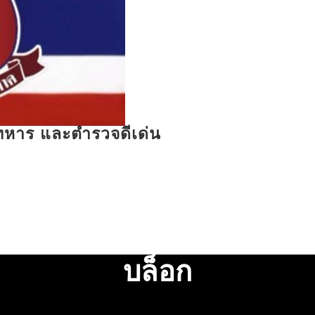
รทหาร และตำรวจดีเด่น
บล็อก