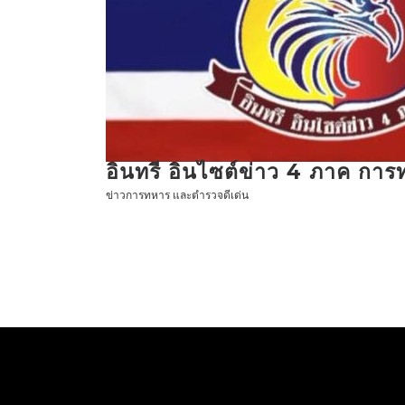
ข้าม
ไป
ที่
เนื้อหา
อินทรี อินไซต์ข่าว 4 ภาค กา
ข่าวการทหาร และตำรวจดีเด่น