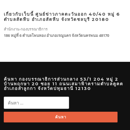
เกี่ยวกับเว็บนี้ ศูนย์ข่าวภาคตะวันออก 40/40 หมู่ 6
ตำบลสัตหีบ อำเภอสัตหีบ จังหวัดชลบุรี 20180
สำนักงาน-กองบรรณาธิการ
186 หมู่ที่ 6 ตำบลโพนทอง อำเภอเรณูนคร จังหวัดนครพนม 48170
ค้นหา กองบรรณาธิการส่วนกลาง 53/1 204 หมู่ 2
บ้านพฤกษา 20 ซอย 11 ถนนเสมาฟ้าครามตำบลคูคต
อำเภอลำลูกกา จังหวัดปทุมธานี 12130
ค้นหา
สำหรับ: