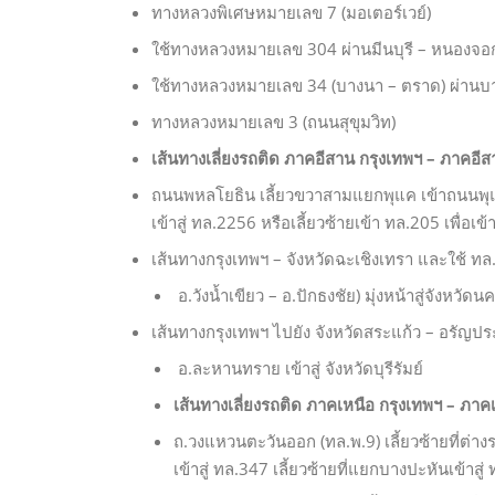
ทางหลวงพิเศษหมายเลข 7 (มอเตอร์เวย์)
ใช้ทางหลวงหมายเลข 304 ผ่านมีนบุรี – หนองจอ
ใช้ทางหลวงหมายเลข 34 (บางนา – ตราด) ผ่านบาง
ทางหลวงหมายเลข 3 (ถนนสุขุมวิท)
เส้นทางเลี่ยงรถติด ภาคอีสาน กรุงเทพฯ – ภาคอี
ถนนพหลโยธิน เลี้ยวขวาสามแยกพุแค เข้าถนนพุแ
เข้าสู่ ทล.2256 หรือเลี้ยวซ้ายเข้า ทล.205 เพื่อเข้
เส้นทางกรุงเทพฯ – จังหวัดฉะเชิงเทรา และใช้ ทล
อ.วังน้ำเขียว – อ.ปักธงชัย) มุ่งหน้าสู่จังหวัด
เส้นทางกรุงเทพฯ ไปยัง จังหวัดสระแก้ว – อรัญ
อ.ละหานทราย เข้าสู่ จังหวัดบุรีรัมย์
เส้นทางเลี่ยงรถติด ภาคเหนือ กรุงเทพฯ – ภาค
ถ.วงแหวนตะวันออก (ทล.พ.9) เลี้ยวซ้ายที่ต่
เข้าสู่ ทล.347 เลี้ยวซ้ายที่แยกบางปะหันเข้าสู่