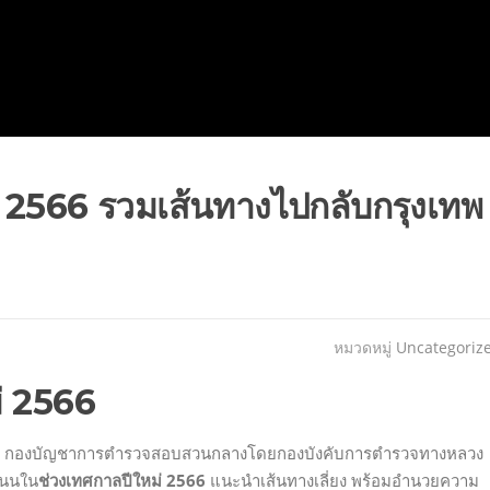
ม่ 2566 รวมเส้นทางไปกลับกรุงเทพ
หมวดหมู่
Uncategoriz
ม่ 2566
อม กองบัญชาการตำรวจสอบสวนกลางโดยกองบังคับการตำรวจทางหลวง
ถนนใน
ช่วงเทศกาลปีใหม่ 2566
แนะนำเส้นทางเลี่ยง พร้อมอำนวยความ