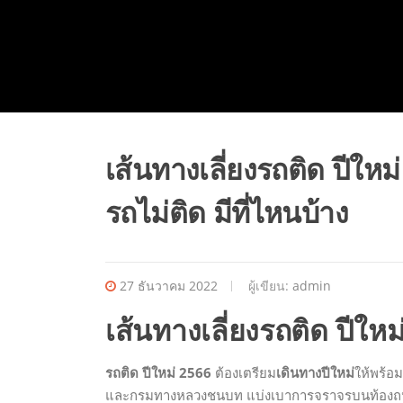
เส้นทางเลี่ยงรถติด ปีให
รถไม่ติด มีที่ไหนบ้าง
27 ธันวาคม 2022
ผู้เขียน:
admin
เส้นทางเลี่ยงรถติด ปีให
รถติด ปีใหม่ 2566
ต้องเตรียม
เดินทางปีใหม่
ให้พร้
และกรมทางหลวงชนบท แบ่งเบาการจราจรบนท้อง