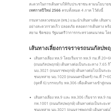
สะดวกในการเดินทางให้กับประชาชน ตามนโยบายข
เทศกาลปีใหม่ 2566
ครบทั้งหมด 4 ภาค ไว้ดังนี้
กรมทางหลวงชนบท (ทช.) แนะนำเส้นทางลัด เส้นทางเ
อย่างสะดวกรวดเร็ว ปลอดภัย ตลอดการเดินทาง พ
สยาม ชิดชอบ รัฐมนตรีว่าการกระทรวงคมนาคม โดยม
เส้นทางเลี่ยงการจราจรถนนกัลปพ
เส้นทางเลี่ยง ทล.9 โดยเริ่มจาก ทล.9 กม.ที่ 20+
(ถนนกัลปพฤกษ์) เดินทางต่อเป็นระยะทาง 7.65 กิโล
นบ.3021 (ถนนราชพฤกษ์) เดินทางต่อไปเป็นระยะทาง
ชนบทสาย นบ.1020 (ถนนนครอินทร์) กม.ที่ 7+60
(จุดที่ 6) บรรจบกับ ทล.306 เพื่อเดินทางเข้าสู่ถ
เส้นทางเลี่ยง ทล.9 และ ทล.306 เริ่มจาก ทล.9 กม
กท.1001 (ถนนกัลปพฤกษ์) เดินทางต่อเป็นระยะทาง 7
ชนบทสาย นบ.3021 (ถนนราชพฤกษ์) เดินทางต่อไปเป