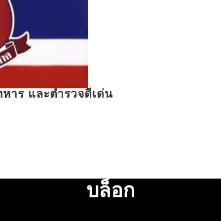
รทหาร และตำรวจดีเด่น
บล็อก