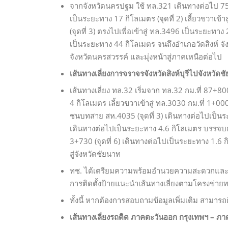
จากจังหวัดนครปฐม ใช้ ทล.321 เดินทางต่อไป 75 
เป็นระยะทาง 17 กิโลเมตร (จุดที่ 2) เลี้ยวขวา
(จุดที่ 3) ตรงไปเพื่อเข้าสู่ ทล.3496 เป็นระย
เป็นระยะทาง 44 กิโลเมตร จนถึงอำเภอวัดสิงห์ จัง
จังหวัดนครสวรรค์ และมุ่งหน้าสู่ภาคเหนือต่อไป
เส้นทางเลี่ยงการจราจรจังหวัดสิงห์บุรีไปจังหวัดช
เส้นทางเลี่ยง ทล.32 เริ่มจาก ทล.32 กม.ที่ 87+800
4 กิโลเมตร เลี้ยวขวาเข้าสู่ ทล.3030 กม.ที่ 1+
ชนบทสาย สห.4035 (จุดที่ 3) เดินทางต่อไปเป็น
เดินทางต่อไปเป็นระยะทาง 4.6 กิโลเมตร บรรจบกับ
3+730 (จุดที่ 6) เดินทางต่อไปเป็นระยะทาง 1.6 กิโ
สู่จังหวัดชัยนาท
ทช. ได้เตรียมความพร้อมอำนวยความสะดวกและ
การติดตั้งป้ายแนะนำเส้นทางเลี่ยงตามโครงข่
ทั้งนี้ หากต้องการสอบถามข้อมูลเพิ่มเติม สามา
เส้นทางเลี่ยงรถติด ภาคตะวันออก กรุงเทพฯ – ภ