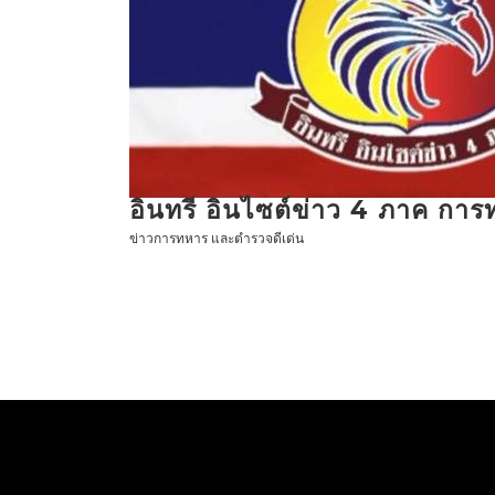
ข้าม
ไป
ที่
เนื้อหา
อินทรี อินไซต์ข่าว 4 ภาค กา
ข่าวการทหาร และตำรวจดีเด่น