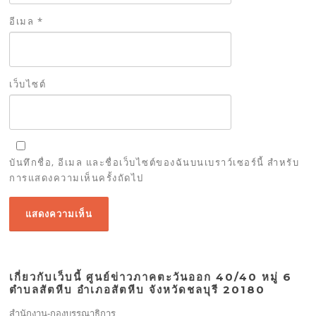
อีเมล
*
เว็บไซต์
บันทึกชื่อ, อีเมล และชื่อเว็บไซต์ของฉันบนเบราว์เซอร์นี้ สำหรับ
การแสดงความเห็นครั้งถัดไป
เกี่ยวกับเว็บนี้ ศูนย์ข่าวภาคตะวันออก 40/40 หมู่ 6
ตำบลสัตหีบ อำเภอสัตหีบ จังหวัดชลบุรี 20180
สำนักงาน-กองบรรณาธิการ