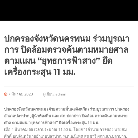
ปกครองจังหวัดนครพนม ร่วมบูรณา
การ ปิดล้อมตรวจค้นตามหมายศาล
ตามแผน “ยุทธการฟ้าสาง” ยึด
เครื่องกระสุน 11 มม.
7 มีนาคม 2023
ผู้เขียน:
admin
ปกครองจังหวัดนครพนม (ฝ่ายความมั่นคงจังหวัด) ร่วมบูรณาการ ปกครอง
อำเภอปลาปาก ,ผู้นำท้องถิ่น และ สภ.ปลาปาก ปิดล้อมตรวจค้นตามหมาย
ศาล ตามแผน “ยุทธการฟ้าสาง” ยึดเครื่องกระสุน 11 มม.
เมื่อ 4 มีนาคม 66 เวลาประมาณ 11:50 น. โดยการอำนวยการของ นายสม
ศักดิ์ บุญจันทร์นายอำเภอปลาปาก, พ.ต.อ.นิเทศ สุดชารี ผกก.สภ.ปลาปาก,