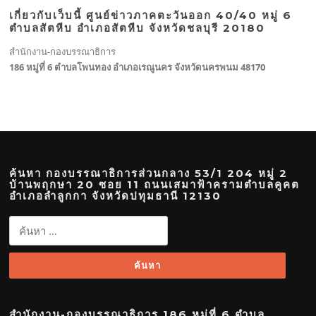
เกี่ยวกับเว็บนี้ ศูนย์ข่าวภาคตะวันออก 40/40 หมู่ 6
ตำบลสัตหีบ อำเภอสัตหีบ จังหวัดชลบุรี 20180
สำนักงาน-กองบรรณาธิการ
186 หมู่ที่ 6 ตำบลโพนทอง อำเภอเรณูนคร จังหวัดนครพนม 48170
ค้นหา กองบรรณาธิการส่วนกลาง 53/1 204 หมู่ 2
บ้านพฤกษา 20 ซอย 11 ถนนเสมาฟ้าครามตำบลคูคต
อำเภอลำลูกกา จังหวัดปทุมธานี 12130
ค้นหา
สำหรับ:
สำนักงาน-กองบรรณาธิการ 186 หมู่ที่ 6 ตำบล