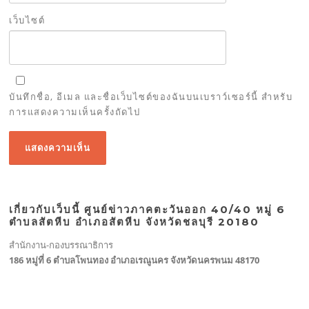
เว็บไซต์
บันทึกชื่อ, อีเมล และชื่อเว็บไซต์ของฉันบนเบราว์เซอร์นี้ สำหรับ
การแสดงความเห็นครั้งถัดไป
เกี่ยวกับเว็บนี้ ศูนย์ข่าวภาคตะวันออก 40/40 หมู่ 6
ตำบลสัตหีบ อำเภอสัตหีบ จังหวัดชลบุรี 20180
สำนักงาน-กองบรรณาธิการ
186 หมู่ที่ 6 ตำบลโพนทอง อำเภอเรณูนคร จังหวัดนครพนม 48170