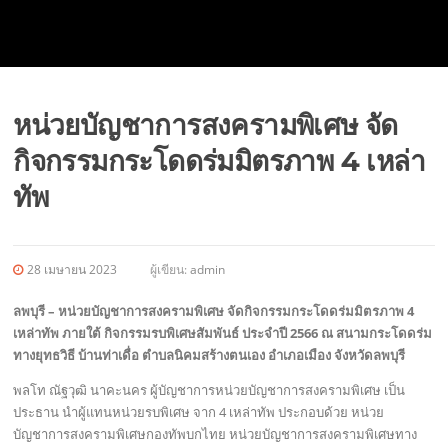
หน่วยบัญชาการสงครามพิเศษ จัด
กิจกรรมกระโดดร่มมิตรภาพ 4 เหล่า
ทัพ
28 เมษายน 2023
ผู้เขียน:
admin
ลพบุรี – หน่วยบัญชาการสงครามพิเศษ จัดกิจกรรมกระโดดร่มมิตรภาพ 4
เหล่าทัพ ภายใต้ กิจกรรมรบพิเศษสัมพันธ์ ประจำปี 2566 ณ สนามกระโดดร่ม
ทางยุทธวิธี บ้านท่าเดื่อ ตำบลนิคมสร้างตนเอง อำเภอเมือง จังหวัดลพบุรี
พลโท ณัฐวุฒิ นาคะนคร ผู้บัญชาการหน่วยบัญชาการสงครามพิเศษ เป็น
ประธาน นำผู้แทนหน่วยรบพิเศษ จาก 4 เหล่าทัพ ประกอบด้วย หน่วย
บัญชาการสงครามพิเศษกองทัพบกไทย หน่วยบัญชาการสงครามพิเศษทาง