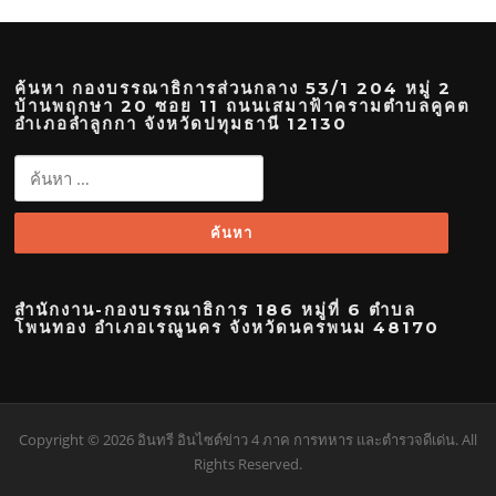
ค้นหา กองบรรณาธิการส่วนกลาง 53/1 204 หมู่ 2
บ้านพฤกษา 20 ซอย 11 ถนนเสมาฟ้าครามตำบลคูคต
อำเภอลำลูกกา จังหวัดปทุมธานี 12130
ค้นหา
สำหรับ:
สำนักงาน-กองบรรณาธิการ 186 หมู่ที่ 6 ตำบล
โพนทอง อำเภอเรณูนคร จังหวัดนครพนม 48170
Copyright © 2026 อินทรี อินไซต์ข่าว 4 ภาค การทหาร และตำรวจดีเด่น. All
Rights Reserved.