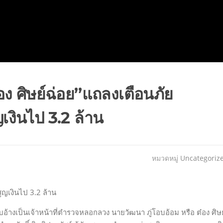
อง ศิษย์ฉ่อย”แถลงเตือนภัย
เงินไป 3.2 ล้าน
หมวดหมู่
Uncategoriz
ูญเงินไป 3.2 ล้าน
บอ้างเป็นเจ้าหน้าที่ตำรวจหลอกลวง นายวัฒนา ภู่โอบอ้อม หรือ ต๋อง ศิษย