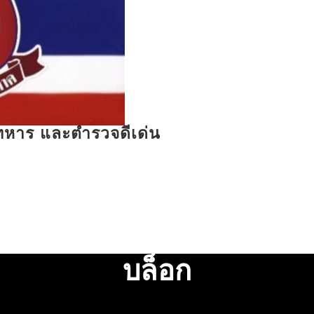
รทหาร และตำรวจดีเด่น
บล็อก