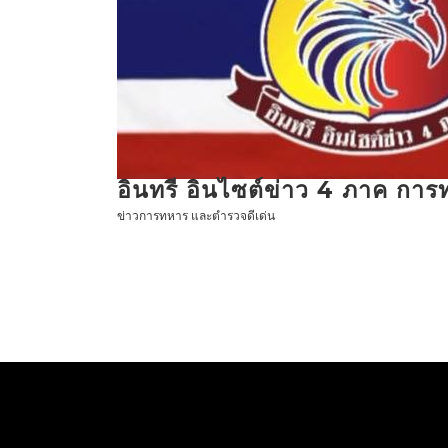
ข้าม
ไป
ที่
เนื้อหา
อินทรี อินไซต์ข่าว 4 ภาค กา
ข่าวการทหาร และตำรวจดีเด่น