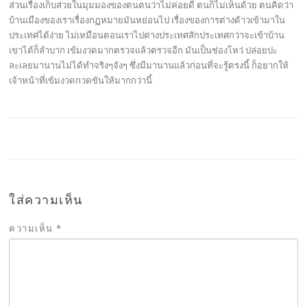
ส่วนเรื่องเก็บส่วยในมุมมองของตนตนว่าไม่ค่อยดี ตนก็ไม่เห็นด้วย ตนคิดว่า
บ้านเมืองของเราเรื่องกฏหมายมันหย่อนไป เรื่องของการต่างด้าวเข้ามาใน
ประเทศได้ง่าย ไม่เหมือนตอนเราไปต่างประเทศสักประเทศกว่าจะเข้าบ้าน
เขาได้ก็ลำบาก เข้มงวดมากตรวจแล้วตรวจอีก มันเป็นช่องโหว่ ปล่อยปะ
ละเลยมานานไม่ได้ทำจริงๆจังๆ ซึ่งมีมานานแล้วก่อนที่จะรู้ตรงนี้ ก็อยากให้
เจ้าหน้าที่เข้มงวดกวดขันให้มากกว่านี้
ใส่ความเห็น
ความเห็น
*