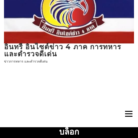
ข้าม
ไป
ที่
เนื้อหา
อินทรี อินไซต์ข่าว 4 ภาค การทหาร
และตำรวจดีเด่น
ข่าวการทหาร และตำรวจดีเด่น
เมนู
บล็อก