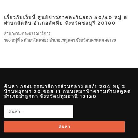
เกี่ยวกับเว็บนี้ ศูนย์ข่าวภาคตะวันออก 40/40 หมู่ 6
ตำบลสัตหีบ อำเภอสัตหีบ จังหวัดชลบุรี 20180
สำนักงาน-กองบรรณาธิการ
186 หมู่ที่ 6 ตำบลโพนทอง อำเภอเรณูนคร จังหวัดนครพนม 48170
ค้นหา กองบรรณาธิการส่วนกลาง 53/1 204 หมู่ 2
บ้านพฤกษา 20 ซอย 11 ถนนเสมาฟ้าครามตำบลคูคต
อำเภอลำลูกกา จังหวัดปทุมธานี 12130
ค้นหา
สำหรับ: