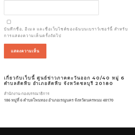
บันทึกชื่อ, อีเมล และชื่อเว็บไซต์ของฉันบนเบราว์เซอร์นี้ สำหรับ
การแสดงความเห็นครั้งถัดไป
เกี่ยวกับเว็บนี้ ศูนย์ข่าวภาคตะวันออก 40/40 หมู่ 6
ตำบลสัตหีบ อำเภอสัตหีบ จังหวัดชลบุรี 20180
สำนักงาน-กองบรรณาธิการ
186 หมู่ที่ 6 ตำบลโพนทอง อำเภอเรณูนคร จังหวัดนครพนม 48170