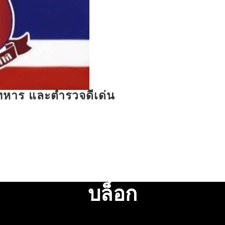
รทหาร และตำรวจดีเด่น
บล็อก