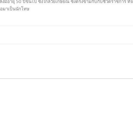
ังมีอายุ 50 ปีขึ้นไป ซึ่งใกล้วัยเกษียณ ซึ่งตรงข้ามกับกับชีวิตราชการ ที่
หรือมาเป็นนักโทษ