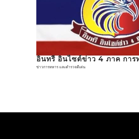
ข้าม
ไป
ที่
เนื้อหา
อินทรี อินไซต์ข่าว 4 ภาค กา
ข่าวการทหาร และตำรวจดีเด่น