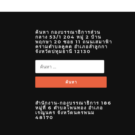
ค้นหา กองบรรณาธิการส่วน
กลาง 53/1 204 หมู่ 2 บ้าน
พฤกษา 20 ซอย 11 ถนนเสมาฟ้า
ครามตำบลคูคต อำเภอลำลูกกา
จังหวัดปทุมธานี 12130
ค้นหา
สำหรับ:
สำนักงาน-กองบรรณาธิการ 186
หมู่ที่ 6 ตำบลโพนทอง อำเภอ
เรณูนคร จังหวัดนครพนม
48170