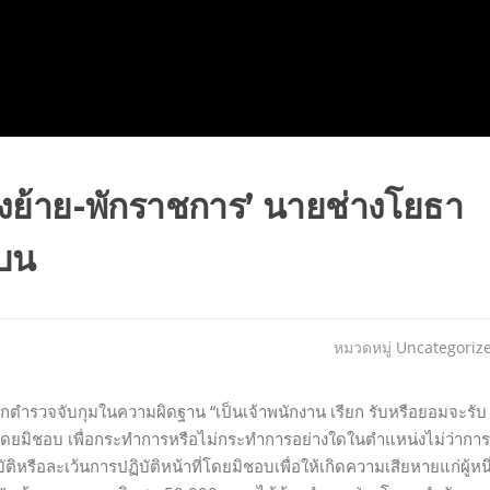
สั่งย้าย-พักราชการ’ นายช่างโยธา
นบน
หมวดหมู่
Uncategoriz
ตำรวจจับกุมในความผิดฐาน “เป็นเจ้าพนักงาน เรียก รับหรือยอมจะรับ
่นโดยมิชอบ เพื่อกระทำการหรือไม่กระทำการอย่างใดในตำแหน่งไม่ว่าการ
ติหรือละเว้นการปฏิบัติหน้าที่โดยมิชอบเพื่อให้เกิดความเสียหายแก่ผู้หนึ