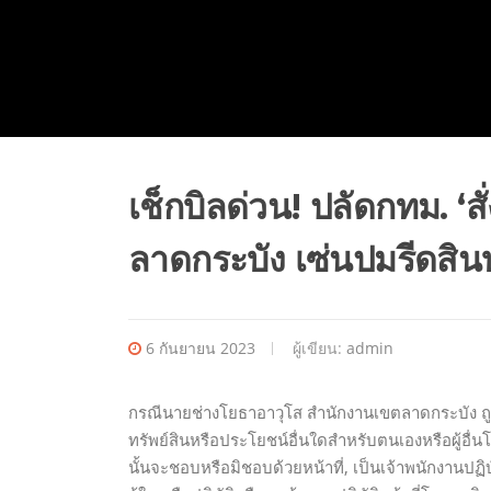
เช็กบิลด่วน! ปลัดกทม. ‘
ลาดกระบัง เซ่นปมรีดสิ
6 กันยายน 2023
ผู้เขียน:
admin
กรณีนายช่างโยธาอาวุโส สำนักงานเขตลาดกระบัง ถูก
ทรัพย์สินหรือประโยชน์อื่นใดสำหรับตนเองหรือผู้อื
นั้นจะชอบหรือมิชอบด้วยหน้าที่, เป็นเจ้าพนักงานปฏิบั