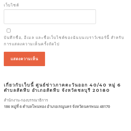
เว็บไซต์
บันทึกชื่อ, อีเมล และชื่อเว็บไซต์ของฉันบนเบราว์เซอร์นี้ สำหรับ
การแสดงความเห็นครั้งถัดไป
เกี่ยวกับเว็บนี้ ศูนย์ข่าวภาคตะวันออก 40/40 หมู่ 6
ตำบลสัตหีบ อำเภอสัตหีบ จังหวัดชลบุรี 20180
สำนักงาน-กองบรรณาธิการ
186 หมู่ที่ 6 ตำบลโพนทอง อำเภอเรณูนคร จังหวัดนครพนม 48170