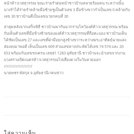
หน้าท้าวเวสสุวรรณ ขณะร่ายรำต่อหน้าชาวบ้านหลายร้อยคน ระหว่างนั้น
นางรำได้ร่ายรำคล้ายมือซ้ายชูเป็นตัวเลข 3 มือข้างขวากำเป็นเลข 0 คล้ายกับ
เลข 30 ชาวบ้านตีเป็นเลขนายกคนที่ 30
ล่าสุดหลังจากเสร็จพิธี ชาวบ้านพากันมากราบไหว้องค์ท้าวเวสสุวรรณ พร้อม
กับเห็นตัวเลขที่มือข้างซ้ายขององค์ท้าวเวสสุวรรณที่ถือตะบอง ชาวบ้านเห็น
ได้ชัดเป็นเลข 27 และเลขที่ฝ่ามือยกสูงข้างขวาระหว่างพระอาทิตย์ฉายแสง
ส่องลงมาพอดี เห็นเป็นเลข 609 ส่วนเลขหางประทัดได้เลข 74 574 และ 20
653 พร้อมกับเลขรถเครน เลข81 1283 อุทัยธานี ชาวบ้านจะนำเลขจากงาน
บวงสรวงเปิดเนตรท้าวเวสสุวรรณไปเสี่ยงดวงในวันหวยออก
///////////////////
นายพชร พัสกุล จ.อุทัยธานี//ฅนข่าว
ใส่ความเห็น