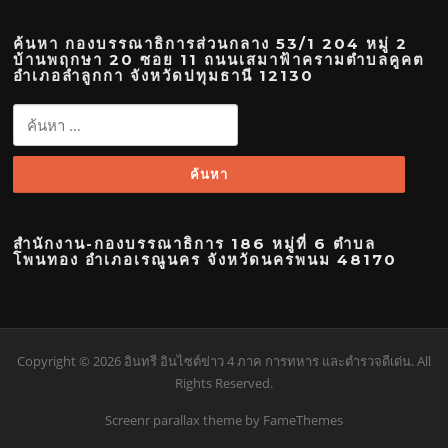
ค้นหา กองบรรณาธิการส่วนกลาง 53/1 204 หมู่ 2
บ้านพฤกษา 20 ซอย 11 ถนนเสมาฟ้าครามตำบลคูคต
อำเภอลำลูกกา จังหวัดปทุมธานี 12130
ค้นหา
สำหรับ:
สำนักงาน-กองบรรณาธิการ 186 หมู่ที่ 6 ตำบล
โพนทอง อำเภอเรณูนคร จังหวัดนครพนม 48170
Copyright © 2026 อินทรี อินไซต์ข่าว 4 ภาค การทหาร และตำรวจดีเด่น. All
Rights Reserved.
Screenr parallax theme
by FameThemes