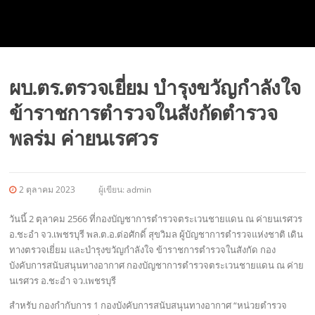
ผบ.ตร.ตรวจเยี่ยม บำรุงขวัญกำลังใจ
ข้าราชการตำรวจในสังกัดตำรวจ
พลร่ม ค่ายนเรศวร
2 ตุลาคม 2023
ผู้เขียน:
admin
วันนี้ 2 ตุลาคม 2566 ที่กองบัญชาการตำรวจตระเวนชายแดน ณ ค่ายนเรศวร
อ.ชะอำ จว.เพชรบุรี พล.ต.อ.ต่อศักดิ์ สุขวิมล ผู้บัญชาการตำรวจแห่งชาติ เดิน
ทางตรวจเยี่ยม และบำรุงขวัญกำลังใจ ข้าราชการตำรวจในสังกัด กอง
บังคับการสนับสนุนทางอากาศ กองบัญชาการตำรวจตระเวนชายแดน ณ ค่าย
นเรศวร อ.ชะอำ จว.เพชรบุรี
สำหรับ กองกำกับการ 1 กองบังคับการสนับสนุนทางอากาศ “หน่วยตำรวจ