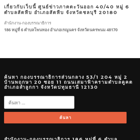
เกี่ยวกับเว็บนี้ ศูนย์ข่าวภาคตะวันออก 40/40 หมู่ 6
ตำบลสัตหีบ อำเภอสัตหีบ จังหวัดชลบุรี 20180
สำนักงาน-กองบรรณาธิการ
186 หมู่ที่ 6 ตำบลโพนทอง อำเภอเรณูนคร จังหวัดนครพนม 48170
ค้นหา กองบรรณาธิการส่วนกลาง 53/1 204 หมู่ 2
บ้านพฤกษา 20 ซอย 11 ถนนเสมาฟ้าครามตำบลคูคต
อำเภอลำลูกกา จังหวัดปทุมธานี 12130
ค้นหา
สำหรับ:
สำนักงาน-กองบรรณาธิการ 186 หมู่ที่ 6 ตำบล