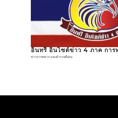
ข้าม
ไป
ที่
เนื้อหา
อินทรี อินไซต์ข่าว 4 ภาค กา
ข่าวการทหาร และตำรวจดีเด่น