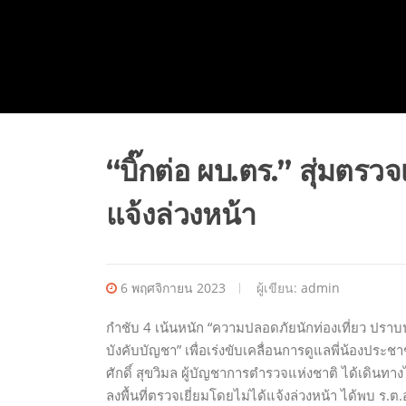
“บิ๊กต่อ ผบ.ตร.” สุ่มตรว
แจ้งล่วงหน้า
6 พฤศจิกายน 2023
ผู้เขียน:
admin
กำชับ 4 เน้นหนัก “ความปลอดภัยนักท่องเที่ยว ปร
บังคับบัญชา” เพื่อเร่งขับเคลื่อนการดูแลพี่น้องประ
ศักดิ์ สุขวิมล ผู้บัญชาการตำรวจแห่งชาติ ได้เดินทา
ลงพื้นที่ตรวจเยี่ยมโดยไม่ได้แจ้งล่วงหน้า ได้พบ ร.