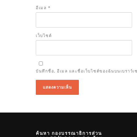
อีเมล
*
เว็บไซต์
บันทึกชื่อ, อีเมล และชื่อเว็บไซต์ของฉันบนเบราว์
ค้นหา กองบรรณาธิการส่วน