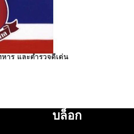
รทหาร และตำรวจดีเด่น
บล็อก