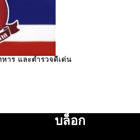
รทหาร และตำรวจดีเด่น
บล็อก