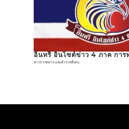
ข้าม
ไป
ที่
เนื้อหา
อินทรี อินไซต์ข่าว 4 ภาค กา
ข่าวการทหาร และตำรวจดีเด่น