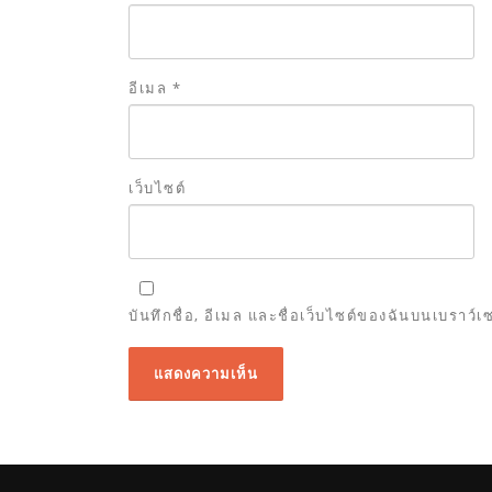
อีเมล
*
เว็บไซต์
บันทึกชื่อ, อีเมล และชื่อเว็บไซต์ของฉันบนเบราว์