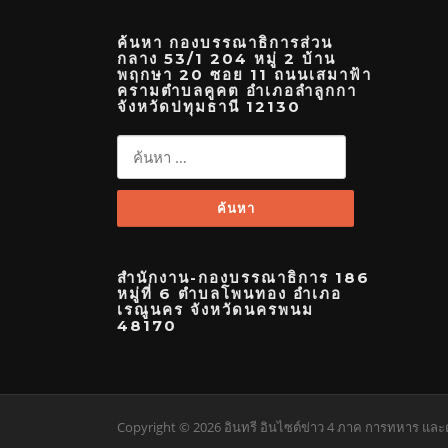
ค้นหา กองบรรณาธิการส่วน
กลาง 53/1 204 หมู่ 2 บ้าน
พฤกษา 20 ซอย 11 ถนนเสมาฟ้า
ครามตำบลคูคต อำเภอลำลูกกา
จังหวัดปทุมธานี 12130
ค้นหา
สำหรับ:
สำนักงาน-กองบรรณาธิการ 186
หมู่ที่ 6 ตำบลโพนทอง อำเภอ
เรณูนคร จังหวัดนครพนม
48170
Copyright © 2026 อินทรี อินไซต์ข่าว 4 ภาค การทหาร และตำ