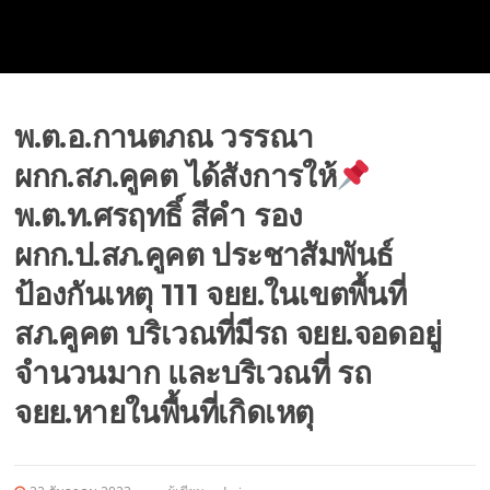
พ.ต.อ.กานตภณ วรรณา
ผกก.สภ.คูคต ได้สังการให้
พ.ต.ท.ศรฤทธิ์ สีคำ รอง
ผกก.ป.สภ.คูคต ประชาสัมพันธ์
ป้องกันเหตุ 111 จยย.ในเขตพื้นที่
สภ.คูคต บริเวณที่มีรถ จยย.จอดอยู่
จำนวนมาก และบริเวณที่ รถ
จยย.หายในพื้นที่เกิดเหตุ