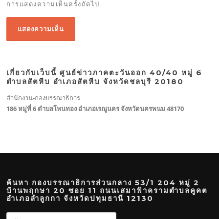
การแสดงความเห็นครั้งถัดไป
เกี่ยวกับเว็บนี้ ศูนย์ข่าวภาคตะวันออก 40/40 หมู่ 6
ตำบลสัตหีบ อำเภอสัตหีบ จังหวัดชลบุรี 20180
สำนักงาน-กองบรรณาธิการ
186 หมู่ที่ 6 ตำบลโพนทอง อำเภอเรณูนคร จังหวัดนครพนม 48170
ค้นหา กองบรรณาธิการส่วนกลาง 53/1 204 หมู่ 2
บ้านพฤกษา 20 ซอย 11 ถนนเสมาฟ้าครามตำบลคูคต
อำเภอลำลูกกา จังหวัดปทุมธานี 12130
ค้นหา