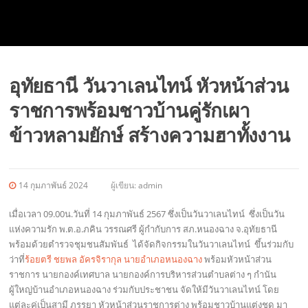
อุทัยธานี วันวาเลนไทน์ หัวหน้าส่วน
ราชการพร้อมชาวบ้านคู่รักเผา
ข้าวหลามยักษ์ สร้างความฮาทั้งงาน
14 กุมภาพันธ์ 2024
ผู้เขียน:
admin
เมื่อเวลา 09.00น.วันที่ 14 กุมภาพันธ์ 2567 ซึ่งเป็นวันวาเลนไทน์ ซึ่งเป็นวัน
แห่งความรัก พ.ต.อ.ภคิน วรรณศรี ผู้กำกับการ สภ.หนองฉาง จ.อุทัยธานี
พร้อมด้วยตำรวจชุมชนสัมพันธ์ ได้จัดกิจกรรมในวันวาเลนไทน์ ขึ้นร่วมกับ
ว่าที่
ร้อยตรี ชยพล อัครจิรากุล นายอำเภอหนองฉาง
พร้อมหัวหน้าส่วน
ราชการ นายกองค์เทศบาล นายกองค์การบริหารส่วนตำบลต่าง ๆ กำนัน
ผู้ใหญ่บ้านอำเภอหนองฉาง ร่วมกับประชาชน จัดให้มีวันวาเลนไทน์ โดย
แต่ละคู่เป็นสามี ภรรยา หัวหน้าส่วนราชการต่าง พร้อมชาวบ้านแต่งชุด มา