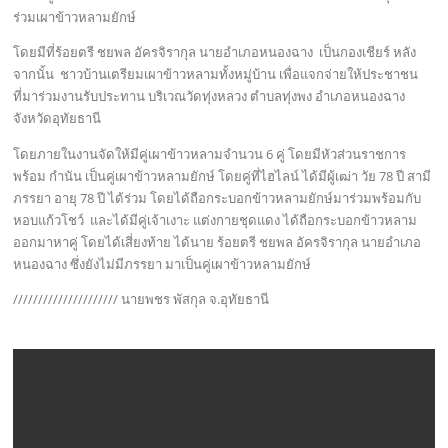
ร่วมเผาข้าวหลามยักษ์
โดยมีที่ร้อยตรี ชยพล อัครจิรากุล นายอำเภอหนองฉาง เป็นกองเชียร์ หลัง
จากนั้น ชาวบ้านเตรียมเผาข้าวหลามทั้งหมู่บ้าน เพื่อแจกจ่ายให้ประชาชน
ที่มาร่วมงานรับประทาน บริเวณวัดทุ่งหลวง ตำบลทุ่งพง อำเภอหนองฉาง
จังหวัดอุทัยธานี
โดยภายในงานจัดให้มีคู่เผาข้าวหลามจำนวน 6 คู่ โดยมีหัวส่วนราชการ
พร้อม กำนัน เป็นคู่เผาข้าวหลามยักษ์ โดยคู่ที่ไฮไลน์ ได้มีผู้เฒ่า วัย 78 ปี สามี
ภรรยา อายุ 78 ปี ได้ร่วม โดยได้ถือกระบอกข้าวหลามยักษ์มาร่วมพร้อมกับ
หอบแก้วโชว์ และได้มีคู่เจ้าเงาะ แต่งกายชุดแดง ได้ถือกระบอกข้าวหลาม
ออกมาหาคู่ โดยได้เสี่ยงท้าย ได้นาย ร้อยตรี ชยพล อัครจิรากุล นายอำเภอ
หนองฉาง ซึ่งยังไม่มีภรรยา มาเป็นคู่เผาข้าวหลามยักษ์
///////////////////// นายพชร พัสกุล จ.อุทัยธานี