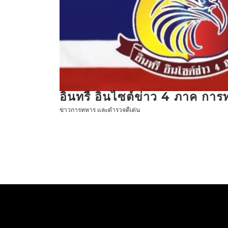
ข้าม
ไป
ที่
เนื้อหา
อินทรี อินไซต์ข่าว 4 ภาค กา
ข่าวการทหาร และตำรวจดีเด่น