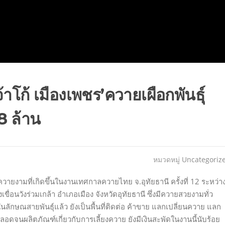
เจ้าโก้ เมืองเพชร’ควายเผือกพันธุ์
18 ล้าน
หมวดหมู่
Uncategoriz
งามที่เกิดขึ้นในงานเทศกาลควายไทย จ.อุทัยธานี ครั้งที่ 12 ระหว่า
ื่อนวังร่วมเกล้า อำเภอเมือง จังหวัดอุทัยธานี ซึ่งมีควายสวยงามทั่ว
กษณสายพันธุ์แล้ว ยังเป็นพื้นที่ติดต่อ ค้าขาย แลกเปลี่ยนควาย แลก
ดจนผลิตภัณฑ์เกี่ยวกับการเลี้ยงควาย ยังมีเงินสะพัดในงานนี้นับร้อย