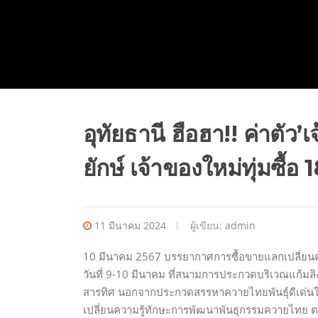
อุทัยธานี ฮือฮา!! ค่าตัว’
ยักษ์ เจ้าของใหม่ทุ่มซื้อ 
11 มีนาคม 2024
ผู้เขียน:
admin
10 มีนาคม 2567 บรรยากาศการซื้อขายแลกเปลี่ยนควาย
วันที่ 9-10 มีนาคม ที่สนามการประกวดบริเวณแก้มลิงเข
สารทิศ นอกจากประกวดสรรหาควายไทยพันธุ์ดีเด่นในลั
เปลี่ยนความรู้ทักษะการพัฒนาพันธุกรรมควายไทย ตลอ