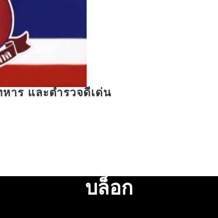
รทหาร และตำรวจดีเด่น
บล็อก