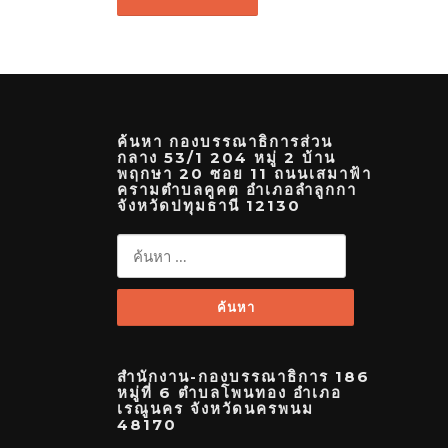
ค้นหา กองบรรณาธิการส่วน
กลาง 53/1 204 หมู่ 2 บ้าน
พฤกษา 20 ซอย 11 ถนนเสมาฟ้า
ครามตำบลคูคต อำเภอลำลูกกา
จังหวัดปทุมธานี 12130
ค้นหา
สำหรับ:
สำนักงาน-กองบรรณาธิการ 186
หมู่ที่ 6 ตำบลโพนทอง อำเภอ
เรณูนคร จังหวัดนครพนม
48170