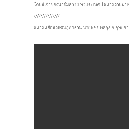
โดยมีเจ้าของฟาร์มควาย ทั่วประเทศ ได้นำควายมา
///////////////
สมาคมสื่อมวลชนอุทัยธานี นายพชร พัสกุล จ.อุทัยธา