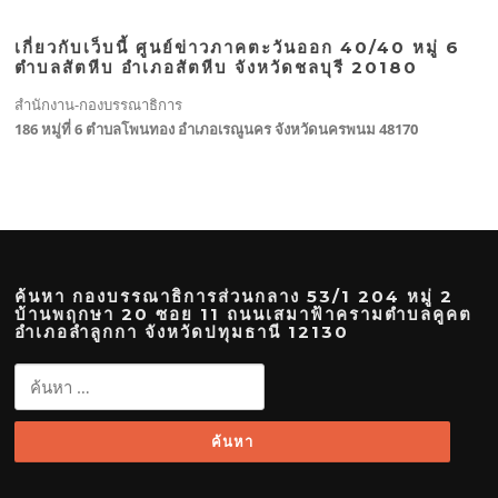
เกี่ยวกับเว็บนี้ ศูนย์ข่าวภาคตะวันออก 40/40 หมู่ 6
ตำบลสัตหีบ อำเภอสัตหีบ จังหวัดชลบุรี 20180
สำนักงาน-กองบรรณาธิการ
186 หมู่ที่ 6 ตำบลโพนทอง อำเภอเรณูนคร จังหวัดนครพนม 48170
ค้นหา กองบรรณาธิการส่วนกลาง 53/1 204 หมู่ 2
บ้านพฤกษา 20 ซอย 11 ถนนเสมาฟ้าครามตำบลคูคต
อำเภอลำลูกกา จังหวัดปทุมธานี 12130
ค้นหา
สำหรับ: