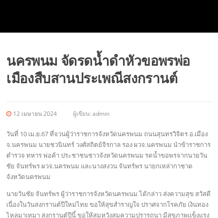
นครพนม จัดรดน้ำดำหัวขอพรพ่อ
เมืองสืบสานประเพณีสงกรานต์
12 เมษายน 2024
ผู้เขียน:
admin
วันที่ 10 เม.ย.67 ที่จวนผู้ว่าราชการจังหวัดนครพนม ถนนสุนทรวิจิตร อ.เมือง
จ.นครพนม นายชวนินทร์ วงศ์สถิตย์จิรกาล รอง ผวจ.นครพนม นำข้าราชการ
ตำรวจ ทหาร พ่อค้า ประชาชนชาวจังหวัดนครพนม รดน้ำขอพรจากนายวัน
ชัย จันทร์พร ผวจ.นครพนม และนางสงวน จันทร์พร นายกเหล่ากาชาด
จังหวัดนครพนม
นายวันชัย จันทร์พร ผู้ว่าราชการจังหวัดนครพนม ได้กล่าว ส่งความสุข สวัสดี
เนื่องในวันสงกรานต์ปีใหม่ไทย ขอให้สุขสำราญใจ ปราศจากโรคภัย เงินทอง
ไหลมาเทมา สงกรานต์ปีนี้ ขอให้สมหวังสมความปรารถนา มีสุขภาพแข็งแรง