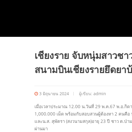
เชียงราย จับหนุ่มสาวชา
สนามบินเชียงรายยึดยาบ้า
3 มิถุนายน 2024
ผู้เขียน:
admin
เมื่อเวลาประมาณ 12.00 น.วันที่ 29 พ.ค.67 พ.อ.ก
1,000.000 เม็ด พร้อมกับสอบสวนผู้ต้องหา 2 คนคือ 
และน.ส. สุพัตรา (สงวนามสกุล)อายุ 23 ปี ชาว ต.ป่าม
ผ่านมา