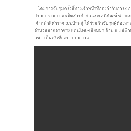
โดยการจับกุมครั้งนี้ทางเจ้าหน้าที่กองกำกับการ
ปราบปรามยาเสพติดสารตั้งต้นและเคมีภัณฑ์ ชายแด
เจ้าหน้าที่ตำรวจ สภ.บ้านดู่ ได้ร่วมกันจับกุมผู้ต
จำนวนมากจากชายแดนไทย-เมียนมา ด้าน อ.แม่ฟ้าหลวง
นข่าว อินทรีเชียงราย รายงาน