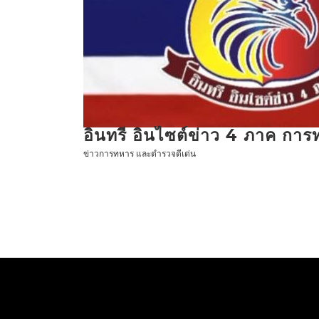
ข้าม
ไป
ที่
เนื้อหา
อินทรี อินไซต์ข่าว 4 ภาค กา
ข่าวการทหาร และตำรวจดีเด่น