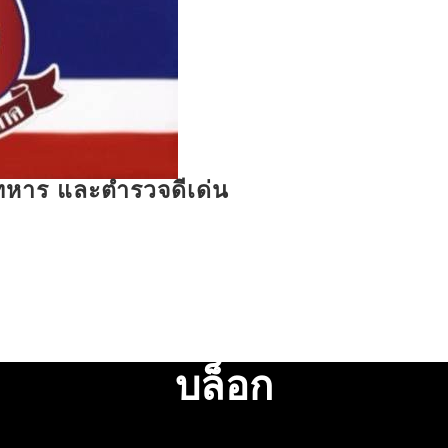
รทหาร และตำรวจดีเด่น
บล็อก