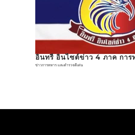
ข้าม
ไป
ที่
เนื้อหา
อินทรี อินไซต์ข่าว 4 ภาค กา
ข่าวการทหาร และตำรวจดีเด่น