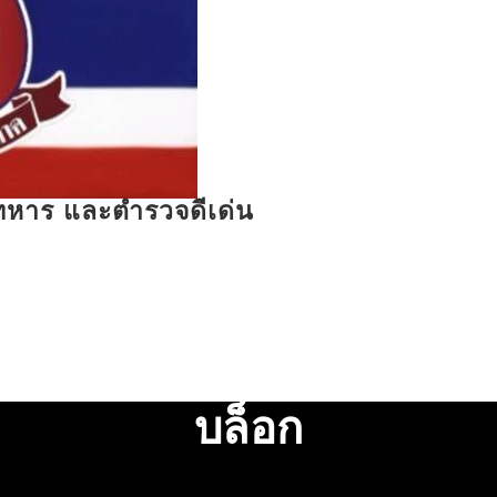
รทหาร และตำรวจดีเด่น
บล็อก