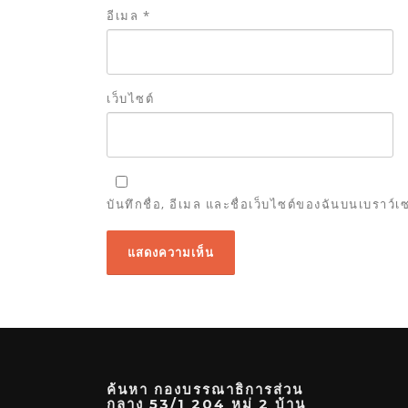
อีเมล
*
เว็บไซต์
บันทึกชื่อ, อีเมล และชื่อเว็บไซต์ของฉันบนเบราว์
ค้นหา กองบรรณาธิการส่วน
กลาง 53/1 204 หมู่ 2 บ้าน