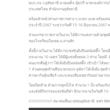
ผบก.ภจ.ว.อุทัยธานี นายเผด็จ นุ้ยปรี นายกองค์การบริ
ประเทศไทย สำนักงานอุทัยธานี
พร้อมหัวหน้าส่วนราชการต่าง ๆ นายก อบต.พร้อมหน่
ประจำปี 2567 ระหว่างวันที่ 15-16 มิถุนายน 2567 พร
ส่วนบรรยากาศภายในงาน ได้มีการแต่งกายด้วยชุดผ้า
ของโรงเรียนในเขต.อ.ลานสัก
ทั้งนี้ภายในงาน ได้มีการแข่งขันยิงปืนหนังสติ๊ก โดยมี
ประมาณ 10 เมตร ได้มีผู้แข่งทั้งหมด 3 ท่าน โดยมี ผู
คนแรกคือผู้ว่าฯ ได้เล็งยิงปืนหนังสติ๊ก เข้าเป้า ได้
1 ส่วนคนสุดท้ายคือนายกอบจ อุทัยฯ ได้เล็งยิง สุด
ต่างพากันลุ้นเชียร์ และระดมเสียงเฮฮากันอย่างมาก
โดยปิดท้าย ด้วยการจุดบั้งไฟ จำนวน 1 บั้ง พร้อมกั
และยังมีกิจกรรมแข่งขันกีฬา อีกมากมายในวันที่ 15-
//////////////// สมาคมสื่อมวลชนอุทัยธานี พชร พัสก