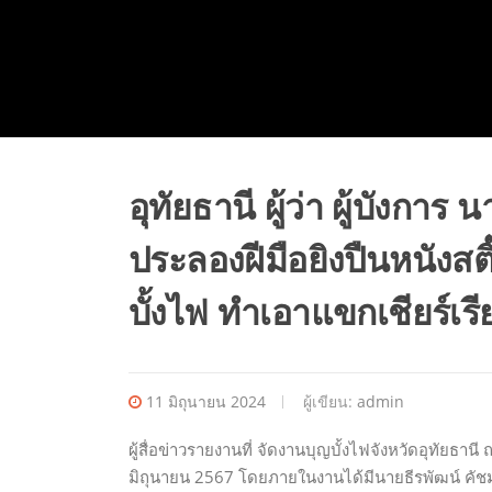
อุทัยธานี ผู้ว่า ผู้บังก
ประลองฝีมือยิงปืนหนังสต
บั้งไฟ ทำเอาแขกเชียร์เ
11 มิถุนายน 2024
ผู้เขียน:
admin
ผู้สื่อข่าวรายงานที่ จัดงานบุญบั้งไฟจังหวัดอุทัยธานี
มิถุนายน 2567 โดยภายในงานได้มีนายธีรพัฒน์ คัชมาต