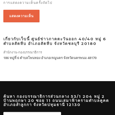
การแสดงความเห็นครั้งถัดไป
เกี่ยวกับเว็บนี้ ศูนย์ข่าวภาคตะวันออก 40/40 หมู่ 6
ตำบลสัตหีบ อำเภอสัตหีบ จังหวัดชลบุรี 20180
สำนักงาน-กองบรรณาธิการ
186 หมู่ที่ 6 ตำบลโพนทอง อำเภอเรณูนคร จังหวัดนครพนม 48170
ค้นหา กองบรรณาธิการส่วนกลาง 53/1 204 หมู่ 2
บ้านพฤกษา 20 ซอย 11 ถนนเสมาฟ้าครามตำบลคูคต
อำเภอลำลูกกา จังหวัดปทุมธานี 12130
ค้นหา