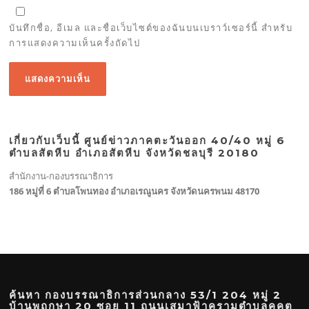
บันทึกชื่อ, อีเมล และชื่อเว็บไซต์ของฉันบนเบราว์เซอร์นี้ สำหรับ
การแสดงความเห็นครั้งถัดไป
เกี่ยวกับเว็บนี้ ศูนย์ข่าวภาคตะวันออก 40/40 หมู่ 6
ตำบลสัตหีบ อำเภอสัตหีบ จังหวัดชลบุรี 20180
สำนักงาน-กองบรรณาธิการ
186 หมู่ที่ 6 ตำบลโพนทอง อำเภอเรณูนคร จังหวัดนครพนม 48170
ค้นหา กองบรรณาธิการส่วนกลาง 53/1 204 หมู่ 2
บ้านพฤกษา 20 ซอย 11 ถนนเสมาฟ้าครามตำบลคูคต