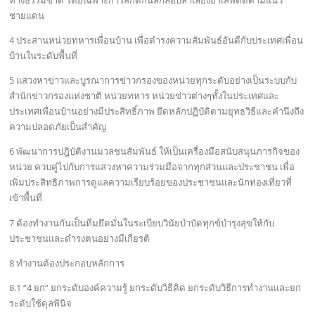
ทางธรรมชาติ โดยเฉพาะการสกัดกั้นลักลอบลำเลียงยาเสพติดตามแนว
ชายแดน
4 ประสานหน่วยทหารเพื่อนบ้าน เพื่อดำรงความสัมพันธ์อันดีกับประเทศเพื่อน
บ้านในระดับพื้นที่
5 แสวงหาข่าวและบูรณาการข่าวกรองของหน่วยทุกระดับอย่างเป็นระบบกับ
สำนักข่าวกรองแห่งชาติ หน่วยทหาร หน่วยข่าวต่างๆทั้งในประเทศและ
ประเทศเพื่อนบ้านอย่างมีประสิทธิ์ภาพ ยึดหลักปฏิบัติตามยุทธวิธีและคำนึงถึง
ความปลอดภัยเป็นสำคัญ
6 พัฒนาการปฎิบัติงานมวลชนสัมพันธ์ ให้เป็นเครื่องมือสนับสนุนภารกิจของ
หน่วย ควบคู่ไปกับการแสวงหาความร่วมมือจากทุกส่วนและประชาชน เพื่อ
เพิ่มประสิทธิภาพการดูแลความเรียบร้อยของประชาชนและนักท่องเที่ยวที่
เข้าพื้นที่
7 ต้องทำงานกันเป็นทีมยึดมั่นในระเบียบวินัยบำบัดทุกข์บำรุงสุขให้กับ
ประชาชนและดำรงตนอย่างมีเกียรติ
8 ทำงานต้องประกอบหลักการ
8.1 “4 ยก” ยกระดับองค์ความรู้ ยกระดับวิธีคิด ยกระดับวิธีการทำงานและยก
ระดับใช้ดุลพินิจ