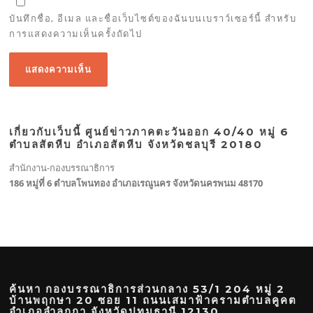
บันทึกชื่อ, อีเมล และชื่อเว็บไซต์ของฉันบนเบราว์เซอร์นี้ สำหรับ
การแสดงความเห็นครั้งถัดไป
เกี่ยวกับเว็บนี้ ศูนย์ข่าวภาคตะวันออก 40/40 หมู่ 6
ตำบลสัตหีบ อำเภอสัตหีบ จังหวัดชลบุรี 20180
สำนักงาน-กองบรรณาธิการ
186 หมู่ที่ 6 ตำบลโพนทอง อำเภอเรณูนคร จังหวัดนครพนม 48170
ค้นหา กองบรรณาธิการส่วนกลาง 53/1 204 หมู่ 2
บ้านพฤกษา 20 ซอย 11 ถนนเสมาฟ้าครามตำบลคูคต
อำเภอลำลูกกา จังหวัดปทุมธานี 12130