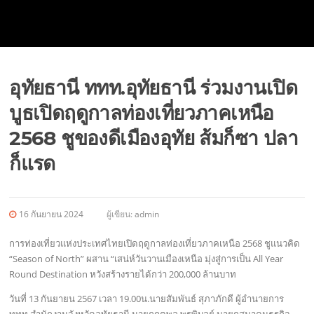
อุทัยธานี ททท.อุทัยธานี ร่วมงานเปิด
บูธเปิดฤดูกาลท่องเที่ยวภาคเหนือ
2568 ชูของดีเมืองอุทัย ส้มก็ซา ปลา
ก็แรด
16 กันยายน 2024
ผู้เขียน:
admin
การท่องเที่ยวแห่งประเทศไทยเปิดฤดูกาลท่องเที่ยวภาคเหนือ 2568 ชูแนวคิด
“Season of North” ผสาน “เสน่ห์วันวานเมืองเหนือ มุ่งสู่การเป็น All Year
Round Destination หวังสร้างรายได้กว่า 200,000 ล้านบาท
วันที่ 13 กันยายน 2567 เวลา 19.00น.นายสัมพันธ์ สุภาภักดี ผู้อำนายการ