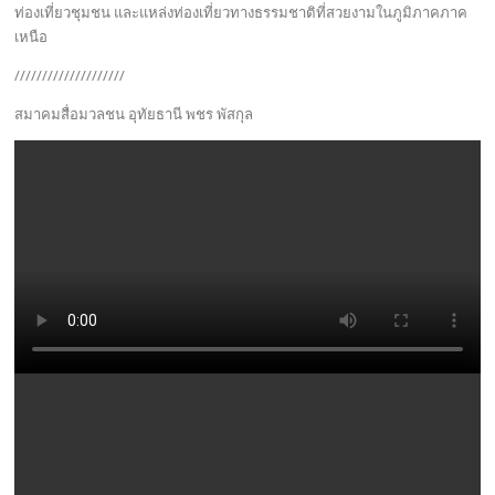
ท่องเที่ยวชุมชน และแหล่งท่องเที่ยวทางธรรมชาติที่สวยงามในภูมิภาคภาค
เหนือ
////////////////////
สมาคมสื่อมวลชน อุทัยธานี พชร พัสกุล