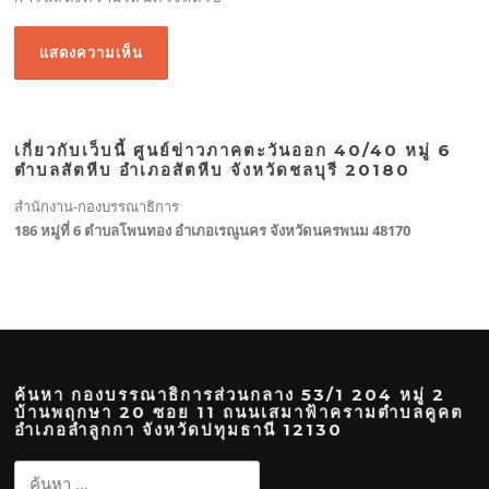
เกี่ยวกับเว็บนี้ ศูนย์ข่าวภาคตะวันออก 40/40 หมู่ 6
ตำบลสัตหีบ อำเภอสัตหีบ จังหวัดชลบุรี 20180
สำนักงาน-กองบรรณาธิการ
186 หมู่ที่ 6 ตำบลโพนทอง อำเภอเรณูนคร จังหวัดนครพนม 48170
ค้นหา กองบรรณาธิการส่วนกลาง 53/1 204 หมู่ 2
บ้านพฤกษา 20 ซอย 11 ถนนเสมาฟ้าครามตำบลคูคต
อำเภอลำลูกกา จังหวัดปทุมธานี 12130
ค้นหา