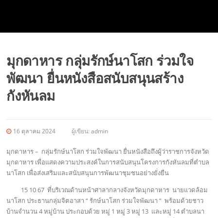
มุกดาหาร กลุ่มรักษ์นาโสก ร่วมใจ
พัฒนา ยื่นหนังสือสนับสนุนสร้าง
กังหันลม
16 ตุลาคม 2024
ผู้เขียน:
admin
มุกดาหาร – กลุ่มรักษ์นาโสก ร่วมใจพัฒนา ยื่นหนังสือถึงผู้ว่าราชการจังหวัด
มุกดาหาร เพื่อแสดงความประสงค์ในการสนับสนุนโครงการกังหันลมที่ตำบล
นาโสก เพื่อส่งเสริมและสนับสนุนการพัฒนาชุมชนอย่างยั่งยืน
15 10 67 ที่บริเวณด้านหน้าศาลากลางจังหวัดมุกดาหาร นายแวดล้อม
นาโสก ประธานกลุ่มจิตอาสา “ รักษ์นาโสก ร่วมใจพัฒนา “ พร้อมด้วยชาว
บ้านจำนวน 4 หมู่บ้าน ประกอบด้วย หมู่ 1 หมู่ 3 หมู่ 13 และหมู่ 14 ตำบลนา