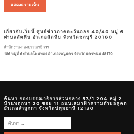
เกี่ยวกับเว็บนี้ ศูนย์ข่าวภาคตะวันออก 40/40 หมู่ 6
ตำบลสัตหีบ อำเภอสัตหีบ จังหวัดชลบุรี 20180
สำนักงาน-กองบรรณาธิการ
186 หมู่ที่ 6 ตำบลโพนทอง อำเภอเรณูนคร จังหวัดนครพนม 48170
ค้นหา กองบรรณาธิการส่วนกลาง 53/1 204 หมู่ 2
บ้านพฤกษา 20 ซอย 11 ถนนเสมาฟ้าครามตำบลคูคต
อำเภอลำลูกกา จังหวัดปทุมธานี 12130
ค้นหา
สำหรับ: