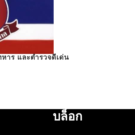
รทหาร และตำรวจดีเด่น
บล็อก