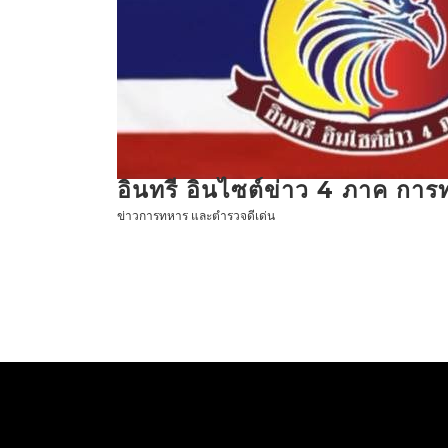
ข้าม
ไป
ที่
เนื้อหา
อินทรี อินไซต์ข่าว 4 ภาค กา
ข่าวการทหาร และตำรวจดีเด่น