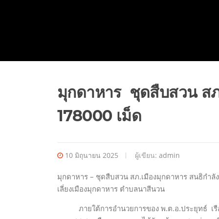
มุกดาหาร ชุดสืบสวน สภ 
178000 เม็ด
10 มิถุนายน 2025
ผู้เขียน:
admin
มุกดาหาร – ชุดสืบสวน สภ.เมืองมุกดาหาร สนธิกำลัง
เลี่ยงเมืองมุกดาหาร ตำบลนาสีนวน
ภายใต้การอำนวยการของ พ.ต.อ.ประยุทธ์ เรือน