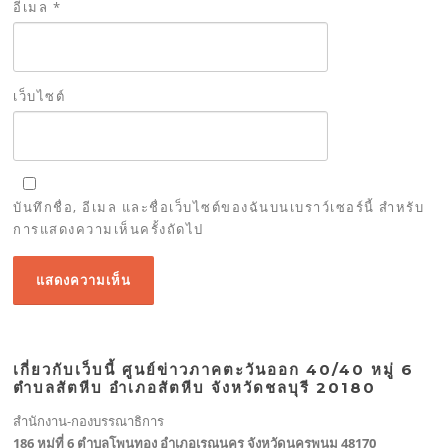
อีเมล
*
เว็บไซต์
บันทึกชื่อ, อีเมล และชื่อเว็บไซต์ของฉันบนเบราว์เซอร์นี้ สำหรับ
การแสดงความเห็นครั้งถัดไป
เกี่ยวกับเว็บนี้ ศูนย์ข่าวภาคตะวันออก 40/40 หมู่ 6
ตำบลสัตหีบ อำเภอสัตหีบ จังหวัดชลบุรี 20180
สำนักงาน-กองบรรณาธิการ
186 หมู่ที่ 6 ตำบลโพนทอง อำเภอเรณูนคร จังหวัดนครพนม 48170