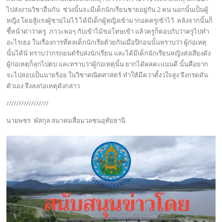
ไปส่งงานวิชาอื่นกัน ช่วงนั้นจะมีเด็กนักเรียนชายอยู่กัน 2 คน นอกนั้นเป็นผู้
หญิง โดยสู้แรงผู้ชายไม่ไว้ ได้มีเด็กผู้หญิงเข้ามากอดครูเข้าไว้ หลังจากนั้นก็
ชี้หน้าด่าว่าครู ภาวะพอๆ กับเข้าไม้ขอโทษเข้า แล้วครูก็ตอบกับว่าครูไปทำ
อะไรเธอ ในเรื่องการที่ตลเด็กนักเรียด้วยกันเมื่อปีก่อนนั้นทราบว่า ผู้ก่อเหตุ
นั้นได้นั ทราบว่ากรถยนต์รับส่งนักเรียน และได้มีเด็กนักเรียนหญิงส่งเสียงดัง
ผู้ก่อเหตุก็ลุกไปตบ และทราบว่าผู้ก่อเหตุนั้น ยากได้ผลคะแนนดี นั้นคือยาก
จะไปสอบเป็นนายร้อย ในวิชาคณิตศาสตร์ ทำให้มีควาตั้งวใจสูง จึงกรดดัน
ตัวเอง จึงลงก่อเหตุดังกล่าว
/////////////////
นายพชร พัสกุล สมาคมสื่อมวลชนอุทัยธานี