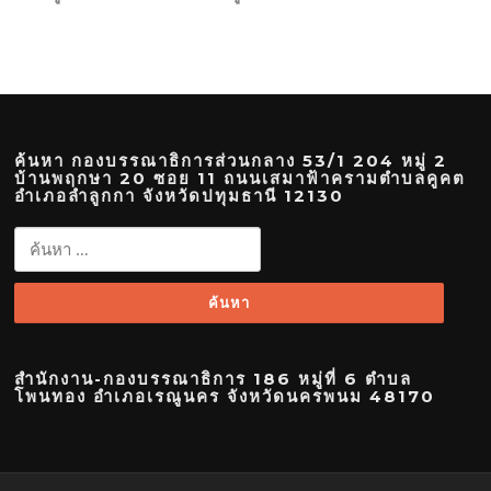
ค้นหา กองบรรณาธิการส่วนกลาง 53/1 204 หมู่ 2
บ้านพฤกษา 20 ซอย 11 ถนนเสมาฟ้าครามตำบลคูคต
อำเภอลำลูกกา จังหวัดปทุมธานี 12130
ค้นหา
สำหรับ:
สำนักงาน-กองบรรณาธิการ 186 หมู่ที่ 6 ตำบล
โพนทอง อำเภอเรณูนคร จังหวัดนครพนม 48170