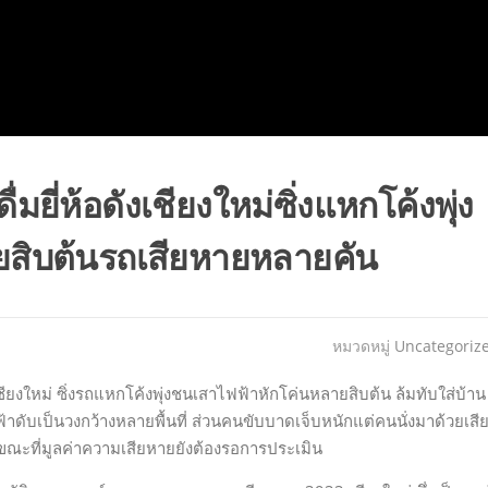
่มยี่ห้อดังเชียงใหม่ซิ่งแหกโค้งพุ่ง
สิบต้นรถเสียหายหลายคัน
หมวดหมู่
Uncategoriz
ชียงใหม่ ซิ่งรถแหกโค้งพุ่งชนเสาไฟฟ้าหักโค่นหลายสิบต้น ล้มทับใส่บ้าน
้าดับเป็นวงกว้างหลายพื้นที่ ส่วนคนขับบาดเจ็บหนักแต่คนนั่งมาด้วยเสี
ขณะที่มูลค่าความเสียหายยังต้องรอการประเมิน