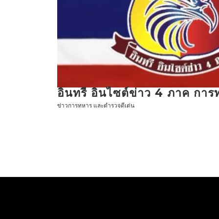
ข้าม
ไป
ที่
เนื้อหา
อินทรี อินไซต์ข่าว 4 ภาค กา
ข่าวการทหาร และตำรวจดีเด่น