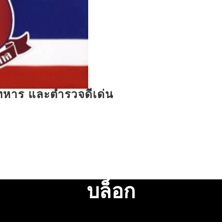
รทหาร และตำรวจดีเด่น
บล็อก