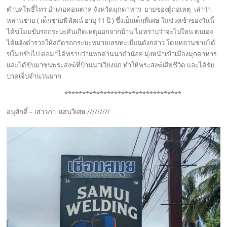
ตำบลโพธิ์ไทร อำเภอดอนตาล จังหวัดมุกดาหาร ยายของผู้ก่อเหตุ เล่าว่า
หลานชาย ( เด็กชายพิพัฒน์ อายุ 11 ปี ) ซึ่งเป็นเด็กพิเศษ ในช่วงเช้าของวันนี้
ได้ขโมยขับรถกระบะคันเกิดเหตุออกจากบ้าน ไม่ทราบว่าจะไปใหน ตนเอง
ได้แจ้งตำรวจให้สกัดรถกระบะหมายเลขทะเบียนดังกล่าว โดยหลานชายได้
ขโมยขับไป ต่อมาได้ทราบว่าแหกด่านนาคำน้อย มุ่งหน้าเข้าเมืองมุกดาหาร
และได้ขับมาชนพระสงฆ์ที่บ้านนาเวียงแก ทำให้พระสงฆ์เสียชีวิต และได้รับ
บาดเจ็บจำนวนมาก
*********************************
อนุศักดิ์ – เสาวภา แสนวิเศษ /////////