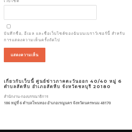
เว็บไซต์
บันทึกชื่อ, อีเมล และชื่อเว็บไซต์ของฉันบนเบราว์เซอร์นี้ สำหรับ
การแสดงความเห็นครั้งถัดไป
เกี่ยวกับเว็บนี้ ศูนย์ข่าวภาคตะวันออก 40/40 หมู่ 6
ตำบลสัตหีบ อำเภอสัตหีบ จังหวัดชลบุรี 20180
สำนักงาน-กองบรรณาธิการ
186 หมู่ที่ 6 ตำบลโพนทอง อำเภอเรณูนคร จังหวัดนครพนม 48170